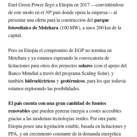
Enel Green Power llegó a Etiopía en 2017 —convirtiéndose
de este modo en el 30º país donde opera la empresa— al
parque
presentar una oferta para la construcción del
fotovoltaico de Metehara
(100 MW), a unos 200 km de la
capital.
Pero en Etiopía el compromiso de EGP no termina en
Metehara y ya estamos esperando la convocatoria de
solares
licitaciones para otros dos proyectos
(con el apoyo del
Banco Mundial a través del programa Scaling Solar), y
hidroeléctricos
geotérmicos
también
y
, para los que todavía
estamos explorando las posibilidades.
El país cuenta con una gran cantidad de fuentes
renovables
que pueden generar energía a costes accesibles
gracias a las modernas tecnologías verdes. Por otra parte,
Etiopía posee una legislación estable, basada en licitaciones y
PPA, y un crecimiento constante de la demanda energética