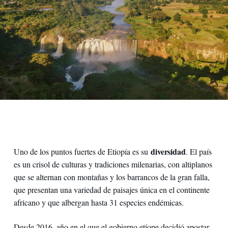
diversidad
Uno de los puntos fuertes de Etiopía es su
. El país
es un crisol de culturas y tradiciones milenarias, con altiplanos
que se alternan con montañas y los barrancos de la gran falla,
que presentan una variedad de paisajes única en el continente
africano y que albergan hasta 31 especies endémicas.
Desde 2016, año en el que el gobierno etíope decidió apostar