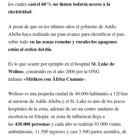
casi el 60 % no tienen todavía acceso a la
los cuales
electricidad
.
A pesar de que en los últimos años el gobierno de Addis
Abeba haya realizado un gran avance para electrificar el país,
en las zonas remotas y rurales los apagones
sobre todo
están al orden del día
.
St. Luke de
Es lo que ocurre por ejemplo en el hospital
Wolisso
, construido en el año 2000 por la ONG
«Médicos con África Cuamm
italiana
».
Wolisso es una pequeña ciudad de 40.000 habitantes a 120 km
al suroeste de Addis Abeba y el St. Luke es uno de los pocos
hospitales de la zona, además de ser un centro sanitario de
excelencia en Etiopía: su zona de influencia llega a
430.000 personas
las
y cada año se realizan 93.000 visitas
ambulatorias, 11.500 ingresos y casi 3.300 partos asistidos, de