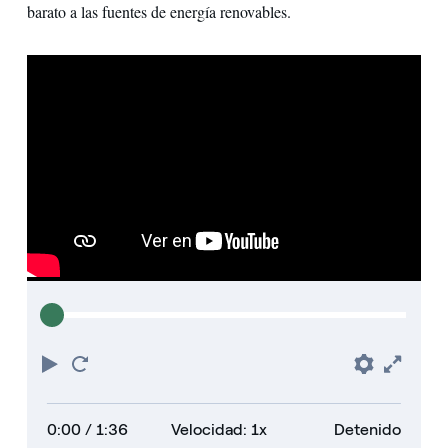
barato a las fuentes de energía renovables.
Play
Reiniciar
Prefere
Full
0:00
/ 1:36
Velocidad: 1x
Detenido