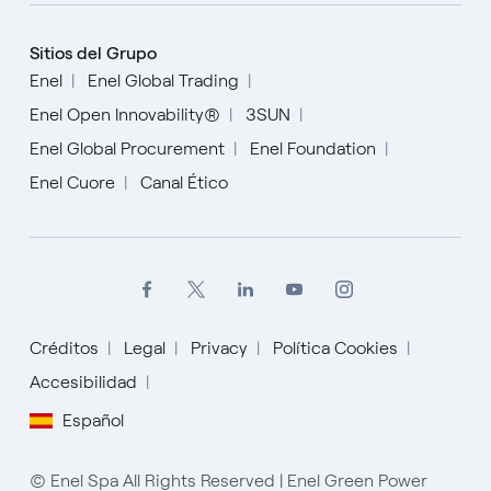
Sitios del Grupo
Enel
Enel Global Trading
Enel Open Innovability®
3SUN
Enel Global Procurement
Enel Foundation
Enel Cuore
Canal Ético
Créditos
Legal
Privacy
Política Cookies
Accesibilidad
English
Español
Español
© Enel Spa All Rights Reserved | Enel Green Power
Italiano