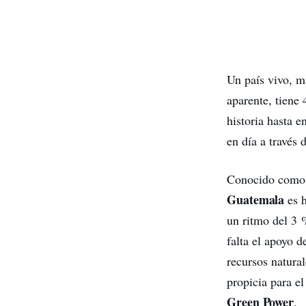
Un país vivo, m
aparente, tiene 
historia hasta e
en día a través 
Conocido com
Guatemala
es h
un ritmo del 3 %
falta el apoyo d
recursos natura
propicia para el
Green Power
.