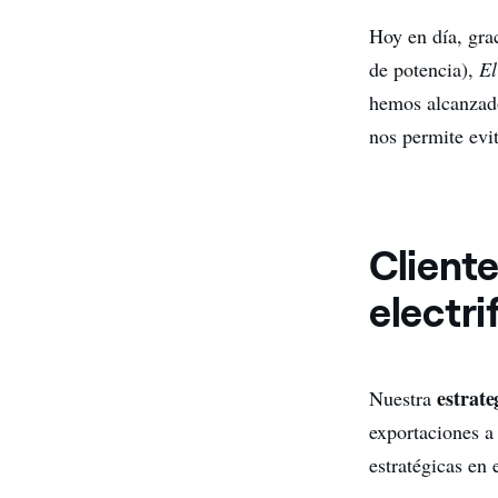
Hoy en día, gra
de potencia),
E
hemos alcanza
nos permite evi
Cliente
electri
estrate
Nuestra
exportaciones a
estratégicas en 