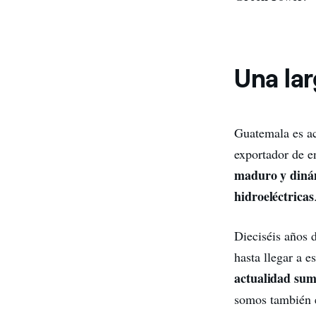
Una lar
Guatemala es a
exportador de e
maduro y diná
hidroeléctricas
Dieciséis años 
hasta llegar a 
actualidad sum
somos también 