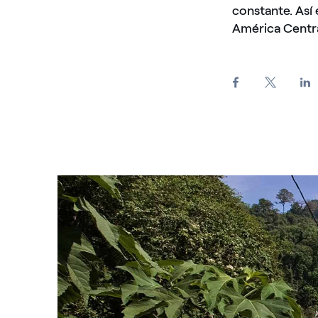
constante. Así
América Centr
Centro di controllo immerso nella natura