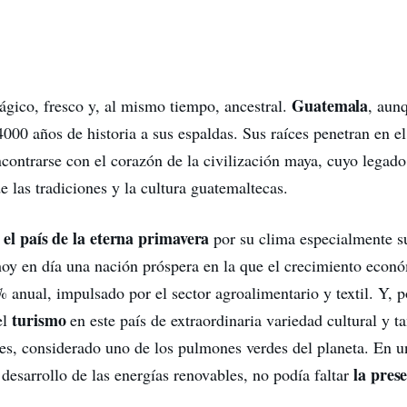
Guatemala
ágico, fresco y, al mismo tiempo, ancestral.
, aun
4000 años de historia a sus espaldas. Sus raíces penetran en el
ncontrarse con el corazón de la civilización maya, cuyo legad
de las tradiciones y la cultura guatemaltecas.
el país de la eterna primavera
o
por su clima especialmente s
oy en día una nación próspera en la que el crecimiento econ
 anual, impulsado por el sector agroalimentario y textil. Y, 
turismo
el
en este país de extraordinaria variedad cultural y ta
les, considerado uno de los pulmones verdes del planeta. En u
la pres
 desarrollo de las energías renovables, no podía faltar