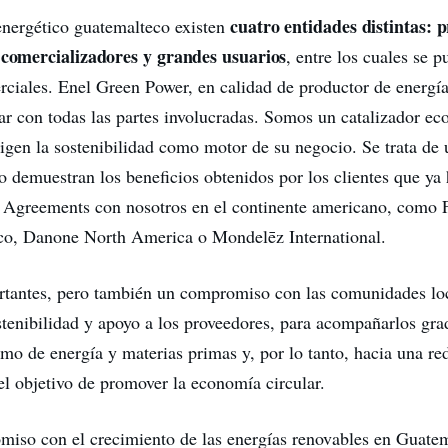
cuatro entidades distintas: 
nergético guatemalteco existen
, comercializadores y grandes usuarios
, entre los cuales se p
rciales. Enel Green Power, en calidad de productor de energía
ar con todas las partes involucradas. Somos un catalizador eco
igen la sostenibilidad como motor de su negocio. Se trata de
mo demuestran los beneficios obtenidos por los clientes que ya
 Agreements con nosotros en el continente americano, como 
o, Danone North America o Mondelēz International.
tantes, pero también un compromiso con las comunidades lo
stenibilidad y apoyo a los proveedores, para acompañarlos gr
o de energía y materias primas y, por lo tanto, hacia una re
el objetivo de promover la economía circular.
iso con el crecimiento de las energías renovables en Guatem