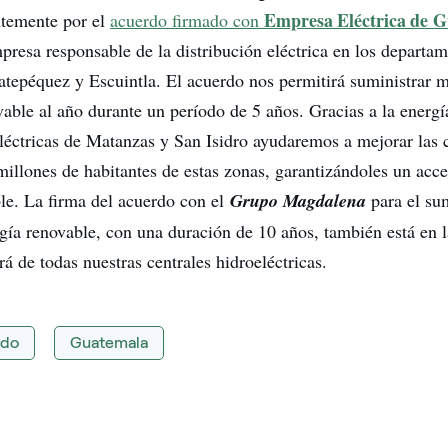
Empresa Eléctrica de 
ntemente por el
acuerdo firmado con
resa responsable de la distribución eléctrica en los departa
tepéquez y Escuintla. El acuerdo nos permitirá suministrar
vable al año durante un período de 5 años. Gracias a la energí
eléctricas de Matanzas y San Isidro ayudaremos a mejorar las 
illones de habitantes de estas zonas, garantizándoles un acce
ble. La firma del acuerdo con el
Grupo Magdalena
para el sum
ía renovable, con una duración de 10 años, también está en la
á de todas nuestras centrales hidroeléctricas.
ndo
Guatemala