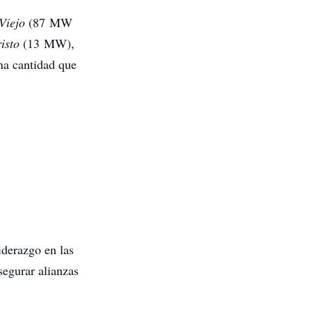
Viejo
(87 MW
isto
(13 MW),
a cantidad que
iderazgo en las
egurar alianzas