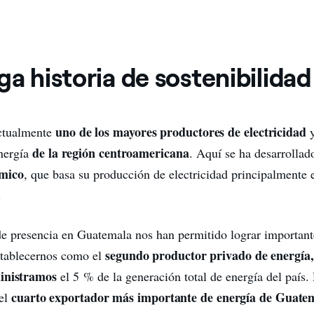
ga historia de sostenibilidad
uno de los mayores productores de electricidad
ctualmente
de la región centroamericana
nergía
. Aquí se ha desarrolla
mico
, que basa su producción de electricidad principalmente
.
de presencia en Guatemala nos han permitido lograr important
segundo productor privado de energía, 
establecernos como el
inistramos
el 5 % de la generación total de energía del país
cuarto exportador más importante de energía de Guate
el