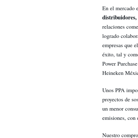
En el mercado e
distribuidores
relaciones come
logrado colabor
empresas que el
éxito, tal y co
Power Purchase
Heineken Méxic
Unos PPA impor
proyectos de so
un menor consum
emisiones, con 
Nuestro comprom