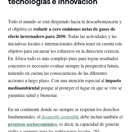
tecnologías e innovación
Todo el mundo se está dirigiendo hacia la descarbonización y
reducir a cero emisiones netas de gases de
el objetivo es
efecto invernadero para 2050
. Todas las actividades y las
iniciativas locales e internacionales deben tener en cuenta este
objetivo para encauzar los esfuerzos en la dirección correcta.
En África todo es más complejo pues para lograr resultados
concretos es necesario evaluar siempre la perspectiva futura,
teniendo en cuenta las consecuencias de las diferentes
impacto
acciones a largo plazo. Con una atención especial al
medioambiental
porque al proteger el lugar en que se vive se
garantiza salud y bienestar.
En un continente donde no siempre se respetan los derechos
fundamentales, el
desarrollo sostenible
debe incluir también el
progreso socioeconómico
, es decir, la capacidad de generar
rédito y sustento para las poblaciones locales. “El