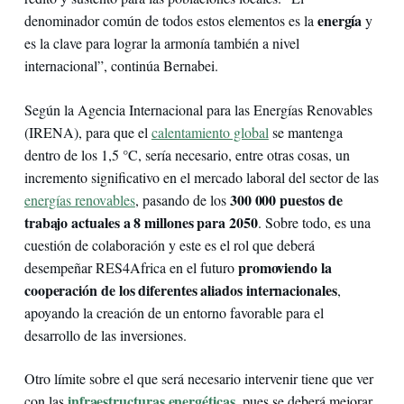
energía
denominador común de todos estos elementos es la
y
es la clave para lograr la armonía también a nivel
internacional”, continúa Bernabei.
Según la Agencia Internacional para las Energías Renovables
(IRENA), para que el
calentamiento global
se mantenga
dentro de los 1,5 °C, sería necesario, entre otras cosas, un
incremento significativo en el mercado laboral del sector de las
300 000 puestos de
energías renovables
, pasando de los
trabajo actuales a 8 millones para 2050
. Sobre todo, es una
cuestión de colaboración y este es el rol que deberá
promoviendo la
desempeñar RES4Africa en el futuro
cooperación de los diferentes aliados internacionales
,
apoyando la creación de un entorno favorable para el
desarrollo de las inversiones.
Otro límite sobre el que será necesario intervenir tiene que ver
infraestructuras energéticas
con las
, pues se deberá mejorar