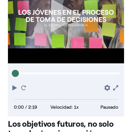
Play
Reiniciar
Prefere
Full
0:00
/ 2:19
Velocidad: 1x
Pausado
Los objetivos futuros, no solo