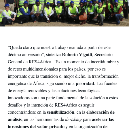
“Queda claro que nuestro trabajo reanuda a partir de este
Roberto Vigotti
décimo aniversario”, sintetiza
, Secretario
General de RES4Africa. “Es un momento de incertidumbre y
de retos multidimensionales para los países, por eso es
importante que la transición o, mejor dicho, la transformación
prioridad
energética de África, siga siendo una
. Las fuentes
de energía renovables y las soluciones tecnológicas
innovadoras son una parte fundamental de la solución a estos
desafíos y la intención de RES4Africa es seguir
sensibilización
elaboración de
concentrándose en la
, en la
análisis
acelerar las
, en las herramientas de
derisking
para
inversiones del sector privado
y en la organización del