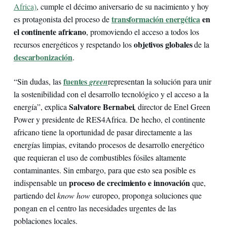
Africa)
, cumple el décimo aniversario de su nacimiento y hoy
transformación energética
en
es protagonista del proceso de
el continente africano
, promoviendo el acceso a todos los
objetivos globales
recursos energéticos y respetando los
de la
descarbonización
.
fuentes
“Sin dudas, las
green
representan la solución para unir
la sostenibilidad con el desarrollo tecnológico y el acceso a la
Salvatore Bernabei
energía”, explica
, director de Enel Green
Power y presidente de RES4Africa. De hecho, el continente
africano tiene la oportunidad de pasar directamente a las
energías limpias, evitando procesos de desarrollo energético
que requieran el uso de combustibles fósiles altamente
contaminantes. Sin embargo, para que esto sea posible es
proceso de crecimiento e innovación
indispensable un
que,
partiendo del
know how
europeo, proponga soluciones que
pongan en el centro las necesidades urgentes de las
poblaciones locales.