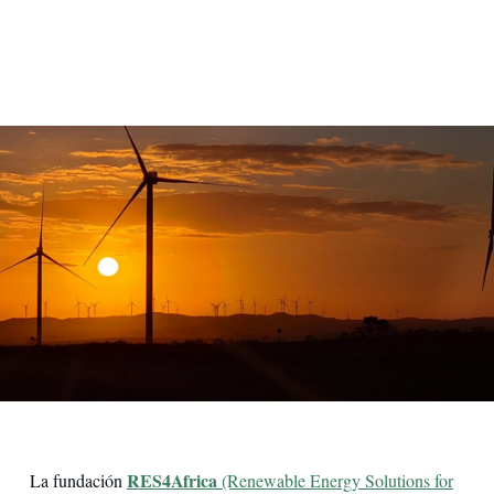
Parque eólico Oyster Bay
RES4Africa
La fundación
(Renewable Energy Solutions for