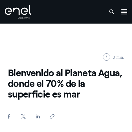
att
Saltar al contenido
3 min.
Bienvenido al Planeta Agua,
donde el 70% de la
superficie es mar