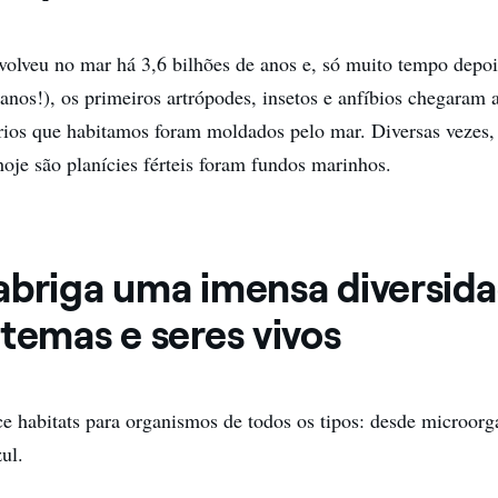
volveu no mar há 3,6 bilhões de anos e, só muito tempo depoi
anos!), os primeiros artrópodes, insetos e anfíbios chegaram 
órios que habitamos foram moldados pelo mar. Diversas vezes,
hoje são planícies férteis foram fundos marinhos.
abriga uma imensa diversid
temas e seres vivos
e habitats para organismos de todos os tipos: desde microorg
ul.