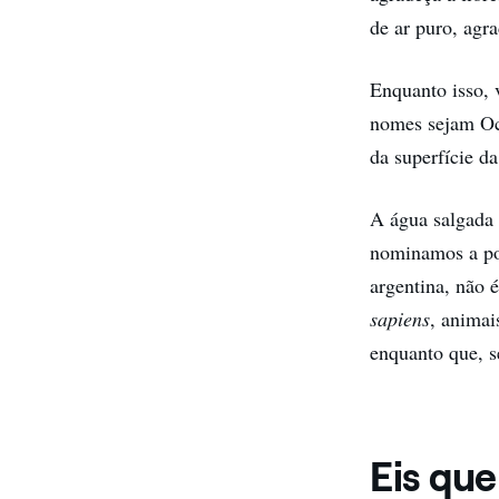
de ar puro, agr
Enquanto isso, 
nomes sejam Oce
da superfície d
A água salgada
nominamos a por
argentina, não 
sapiens
, animai
enquanto que, s
Eis que