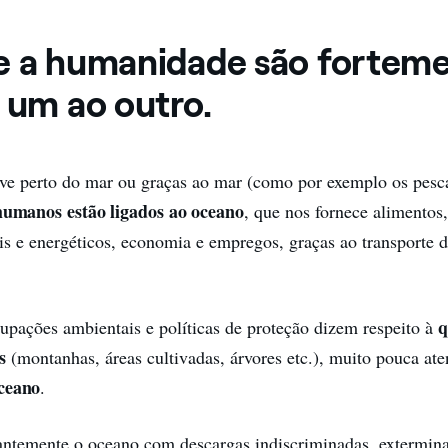
e a humanidade são fortem
 um ao outro.
ve perto do mar ou graças ao mar (como por exemplo os pesc
 humanos estão ligados ao oceano
, que nos fornece alimentos
is e energéticos, economia e empregos, graças ao transporte 
q
upações ambientais e políticas de proteção dizem respeito à
s
(montanhas, áreas cultivadas, árvores etc.), muito pouca ate
ceano
.
ntemente o oceano com descargas indiscriminadas, extermina