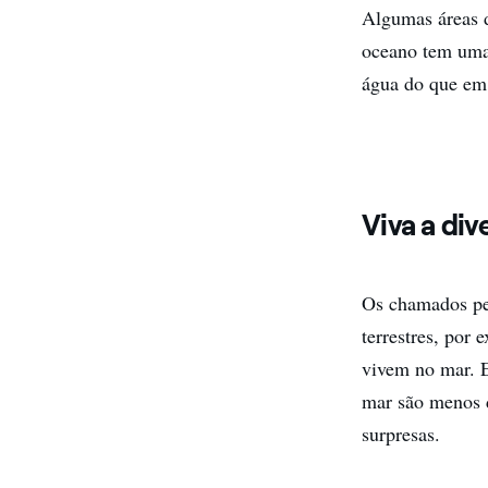
Algumas áreas d
oceano tem uma 
água do que em 
Viva a div
Os chamados pe
terrestres, por 
vivem no mar. E
mar são menos 
surpresas.