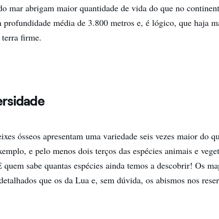
o mar abrigam maior quantidade de vida do que no continent
profundidade média de 3.800 metros e, é lógico, que haja m
terra firme.
ersidade
ixes ósseos apresentam uma variedade seis vezes maior do q
exemplo, e pelo menos dois terços das espécies animais e veget
 quem sabe quantas espécies ainda temos a descobrir! Os ma
detalhados que os da Lua e, sem dúvida, os abismos nos res