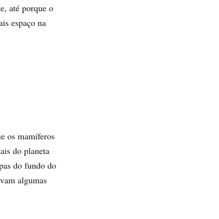
e, até porque o
ais espaço na
ue os mamíferos
ais do planeta
pas do fundo do
ervam algumas