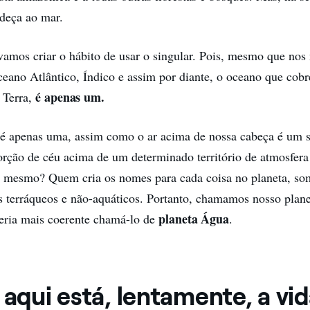
adeça ao mar.
vamos criar o hábito de usar o singular. Pois, mesmo que nos
ano Atlântico, Índico e assim por diante, o oceano que cob
é apenas um.
a Terra,
 é apenas uma, assim como o ar acima de nossa cabeça é um 
ção de céu acima de um determinado território de atmosfera 
é mesmo? Quem cria os nomes para cada coisa no planeta, so
s terráqueos e não-aquáticos. Portanto, chamamos nosso plane
planeta Água
eria mais coerente chamá-lo de
.
 aqui está, lentamente, a vi