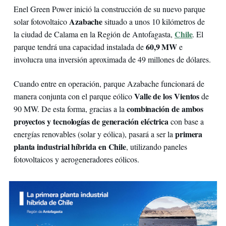
Enel Green Power inició la construcción de su nuevo parque
Azabache
solar fotovoltaico
situado a unos 10 kilómetros de
Chile
la ciudad de Calama en la Región de Antofagasta,
. El
60,9 MW
parque tendrá una capacidad instalada de
e
involucra una inversión aproximada de 49 millones de dólares.
Cuando entre en operación, parque Azabache funcionará de
Valle de los Vientos
manera conjunta con el parque eólico
de
combinación de ambos
90 MW. De esta forma, gracias a la
proyectos y tecnologías de generación eléctrica
con base a
primera
energías renovables (solar y eólica), pasará a ser la
planta industrial híbrida en Chile
, utilizando paneles
fotovoltaicos y aerogeneradores eólicos.