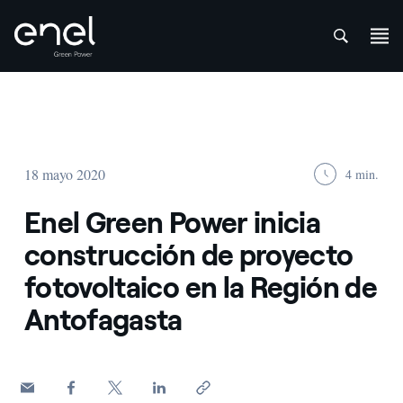
att
Saltar al contenido
18 mayo 2020
4 min.
Enel Green Power inicia
construcción de proyecto
fotovoltaico en la Región de
Antofagasta