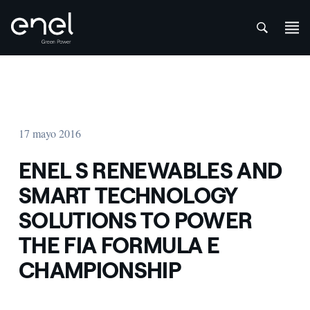
att
Saltar al contenido
17 mayo 2016
ENEL S RENEWABLES AND
SMART TECHNOLOGY
SOLUTIONS TO POWER
THE FIA FORMULA E
CHAMPIONSHIP