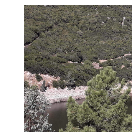
Central hidroeléctrica Coghinas