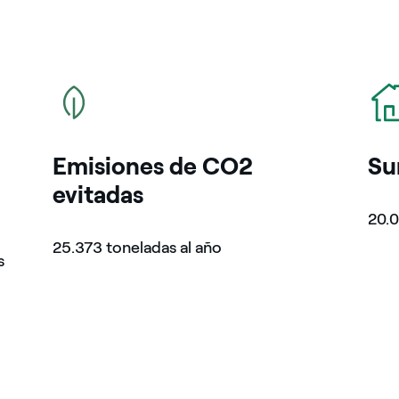
icono
icon
Emisiones de CO2
Su
evitadas
20.0
25.373 toneladas al año
s