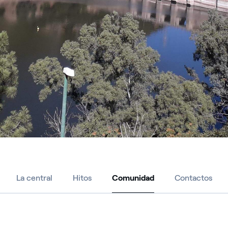
La central
Hitos
Comunidad
Contactos
Comunidad