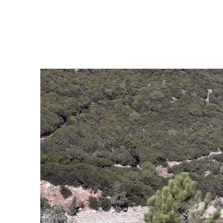
Central hidroeléctrica Coghinas