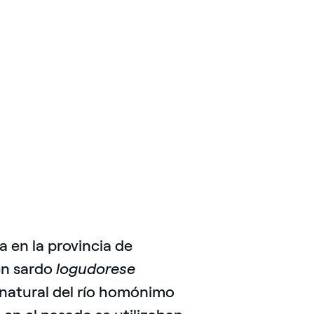
 en la provincia de
en sardo
logudorese
 natural del río homónimo