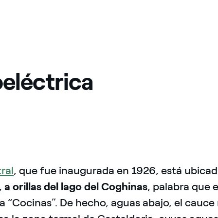
oeléctrica
ral
, que fue inaugurada en 1926, está ubicada
,
a orillas del lago del Coghinas
, palabra que 
ca “Cocinas”. De hecho, aguas abajo, el cauce