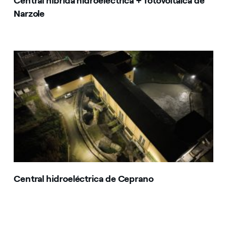
Central híbrida hidroeléctrica + fotovoltaica de
Narzole
Central hidroeléctrica de Ceprano