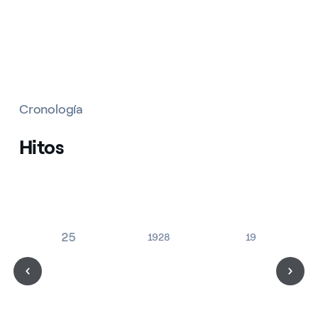
Cronología
Hitos
1925
1928
1981