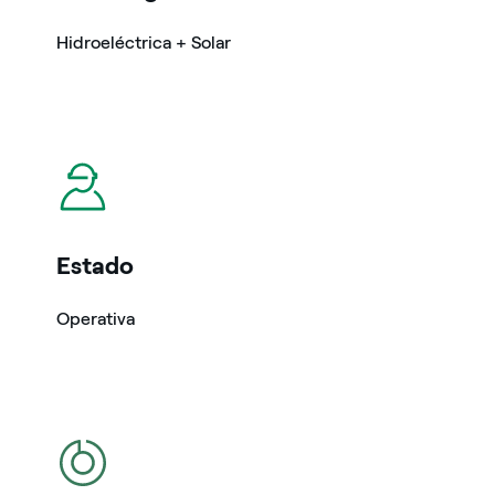
Hidroeléctrica + Solar
icono
Estado
Operativa
icono