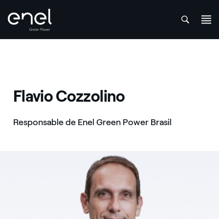
att
Saltar al contenido
Flavio Cozzolino
Responsable de Enel Green Power Brasil