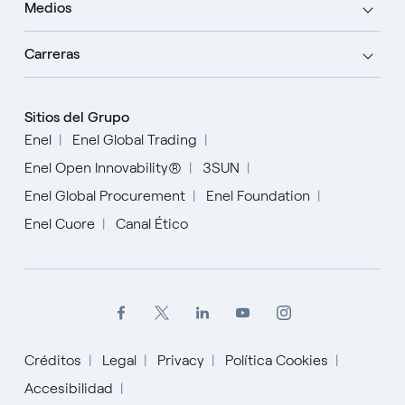
Medios
Carreras
Sitios del Grupo
Enel
Enel Global Trading
Enel Open Innovability®
3SUN
Enel Global Procurement
Enel Foundation
Enel Cuore
Canal Ético
Créditos
Legal
Privacy
Política Cookies
English
Accesibilidad