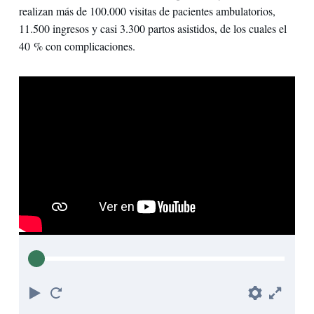
realizan más de 100.000 visitas de pacientes ambulatorios,
11.500 ingresos y casi 3.300 partos asistidos, de los cuales el
40 % con complicaciones.
Play
Reiniciar
Prefere
Full