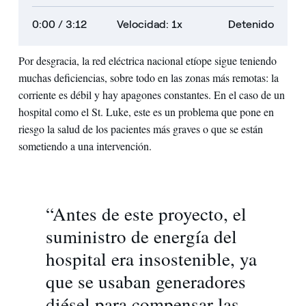
0:00
/ 3:12
Velocidad: 1x
Detenido
Por desgracia, la red eléctrica nacional etíope sigue teniendo
muchas deficiencias, sobre todo en las zonas más remotas: la
corriente es débil y hay apagones constantes. En el caso de un
hospital como el St. Luke, este es un problema que pone en
riesgo la salud de los pacientes más graves o que se están
sometiendo a una intervención.
“Antes de este proyecto, el
suministro de energía del
hospital era insostenible, ya
que se usaban generadores
diésel para compensar las