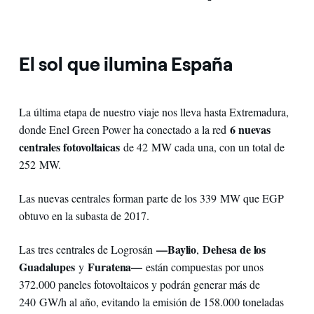
El sol que ilumina España
La última etapa de nuestro viaje nos lleva hasta Extremadura,
6 nuevas
donde Enel Green Power ha conectado a la red
centrales fotovoltaicas
de 42 MW cada una, con un total de
252 MW.
Las nuevas centrales forman parte de los 339 MW que EGP
obtuvo en la subasta de 2017.
—Baylio
Dehesa de los
Las tres centrales de Logrosán
,
Guadalupes
Furatena—
y
están compuestas por unos
372.000 paneles fotovoltaicos y podrán generar más de
240 GW/h al año, evitando la emisión de 158.000 toneladas