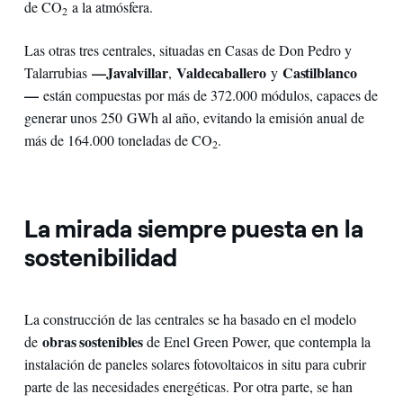
de CO
a la atmósfera.
2
Las otras tres centrales, situadas en Casas de Don Pedro y
—Javalvillar
Valdecaballero
Castilblanco
Talarrubias
,
y
—
están compuestas por más de 372.000 módulos, capaces de
generar unos 250 GWh al año, evitando la emisión anual de
más de 164.000 toneladas de CO
.
2
La mirada siempre puesta en la
sostenibilidad
La construcción de las centrales se ha basado en el modelo
obras sostenibles
de
de Enel Green Power, que contempla la
instalación de paneles solares fotovoltaicos in situ para cubrir
parte de las necesidades energéticas. Por otra parte, se han