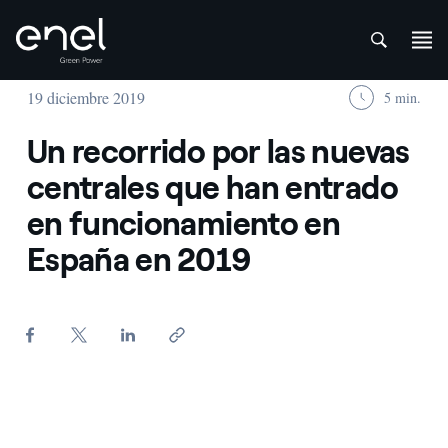
att
Saltar al contenido
19 diciembre 2019
5 min.
Un recorrido por las nuevas
centrales que han entrado
en funcionamiento en
España en 2019