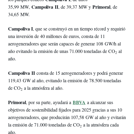
Campoliva II
Primoral
35,99 MW,
, de 39,37 MW y
, de
34,65 MW.
Campoliva I
, que se construyó en un tiempo récord y requirió
una inversión de 40 millones de euros, consta de 11
aerogeneradores que serán capaces de generar 108 GW/h al
año evitando la emisión de unas 71.000 toneladas de CO
al
2
año.
Campoliva II
consta de 15 aerogeneradores y podrá generar
119,43 GW al año, evitando la emisión de 78.500 toneladas
de CO
a la atmósfera al año.
2
Primoral
BBVA
, por su parte, ayudará a
a alcanzar sus
objetivos de sostenibilidad fijados para 2025 gracias a sus 10
aerogeneradores, que producirán 107,58 GW al año y evitarán
la emisión de 71.000 toneladas de CO
a la atmósfera cada
2
año.