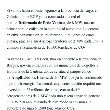
Si vamos hacia el oeste llegamos a la provincia de Lugo, en
Galicia, donde EGP ya ha conectado a la red el
Reformado de Peña Ventosa
parque
, de 8 MW, nuestro
primer parque eólico en la comunidad autónoma. La central,
en cuya construcción se invirtieron 9,3 millones de euros,
evitará, gracias a sus 4 aerogeneradores de 2 MW cada uno, la
emisión a la atmósfera de 16.500 toneladas de CO
.
2
Si vamos a Castilla y León, más en concreto a la provincia de
Burgos, nos encontramos con los municipios de Cogollos y
Hontoria de la Cantera, donde se sitúa el parque eólico
Ampliación los Llanos
de
, de 20 MW, que ya ha comenzado
a producir energía. La central, cuya construcción requirió una
inversión de 23 millones de euros, consta de 10
aerogeneradores de 2 MW cada uno y será capaz de generar
78 GW/h al año, evitando de este modo la emisión a la
atmósfera de unas 51.500 toneladas de CO
.
2