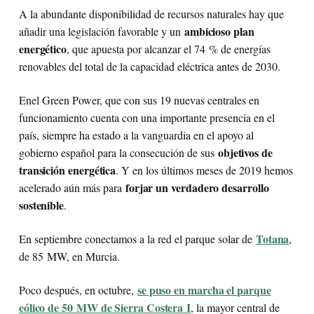
A la abundante disponibilidad de recursos naturales hay que
ambicioso plan
añadir una legislación favorable y un
energético
, que apuesta por alcanzar el 74 % de energías
renovables del total de la capacidad eléctrica antes de 2030.
Enel Green Power, que con sus 19 nuevas centrales en
funcionamiento cuenta con una importante presencia en el
país, siempre ha estado a la vanguardia en el apoyo al
objetivos de
gobierno español para la consecución de sus
transición energética
. Y en los últimos meses de 2019 hemos
forjar un verdadero desarrollo
acelerado aún más para
sostenible
.
Totana
En septiembre conectamos a la red el parque solar de
,
de 85 MW, en Murcia.
se puso en marcha el parque
Poco después, en octubre,
eólico de 50 MW de Sierra Costera I
, la mayor central de