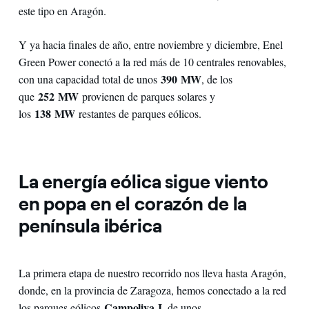
este tipo en Aragón.
Y ya hacia finales de año, entre noviembre y diciembre, Enel
Green Power conectó a la red más de 10 centrales renovables,
390 MW
con una capacidad total de unos
, de los
252 MW
que
provienen de parques solares y
138 MW
los
restantes de parques eólicos.
La energía eólica sigue viento
en popa en el corazón de la
península ibérica
La primera etapa de nuestro recorrido nos lleva hasta Aragón,
donde, en la provincia de Zaragoza, hemos conectado a la red
Campoliva I
los parques eólicos
, de unos