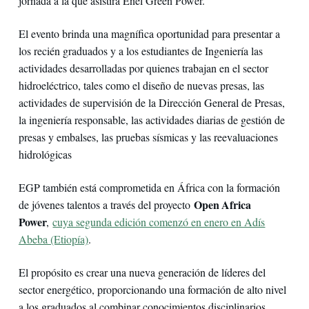
jornada a la que asistirá Enel Green Power.
El evento brinda una magnífica oportunidad para presentar a
los recién graduados y a los estudiantes de Ingeniería las
actividades desarrolladas por quienes trabajan en el sector
hidroeléctrico, tales como el diseño de nuevas presas, las
actividades de supervisión de la Dirección General de Presas,
la ingeniería responsable, las actividades diarias de gestión de
presas y embalses, las pruebas sísmicas y las reevaluaciones
hidrológicas
EGP también está comprometida en África con la formación
Open Africa
de jóvenes talentos a través del proyecto
Power
,
cuya segunda edición comenzó en enero en Adís
Abeba (Etiopía)
.
El propósito es crear una nueva generación de líderes del
sector energético, proporcionando una formación de alto nivel
a los graduados al combinar conocimientos disciplinarios