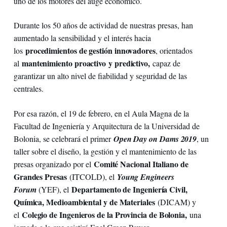
uno de los motores del auge económico.
Durante los 50 años de actividad de nuestras presas, han
aumentado la sensibilidad y el interés hacia
procedimientos de gestión innovadores
los
, orientados
mantenimiento proactivo
y predictivo,
al
capaz de
garantizar un alto nivel de fiabilidad y seguridad de las
centrales.
Por esa razón, el 19 de febrero, en el Aula Magna de la
Facultad de Ingeniería y Arquitectura de la Universidad de
Bolonia, se celebrará el primer
Open Day on Dams 2019
, un
taller sobre el diseño, la gestión y el mantenimiento de las
Comité Nacional Italiano de
presas organizado por el
Grandes Presas
(ITCOLD), el
Young Engineers
Departamento de Ingeniería Civil,
Forum
(YEF), el
Química, Medioambiental y de Materiales
(DICAM) y
Colegio de Ingenieros de la Provincia de Bolonia,
el
una