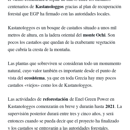
Kastanologgos
centenarios de
gracias al plan de recuperación
forestal que EGP ha firmado con las autoridades locales.
Kastanologgos es un bosque de castaños situado a unos mil
monte Ochi
metros de altura, en la ladera oriental del
. Son
pocos los castaños que quedan de la exuberante vegetación
que cubría la cresta de la montaña.
Las plantas que sobreviven se consideran todo un monumento
natural, cuyo valor también es importante desde el punto de
ecosistema
vista del
, ya que en toda Grecia hay muy pocos
castaños «viejos» como los de Kastanologgos.
reforestación
Las actividades de
de Enel Green Power en
2021
Kastanologgos comenzarán en breve y durarán hasta
. La
supervisión posterior durará entre tres y cinco años, y será
entonces cuando se pueda decir que el proyecto ha finalizado
y los castaños se entregarán a las autoridades forestales.