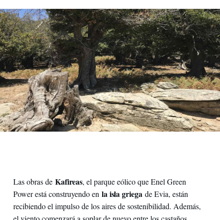
La foresta di Kastanaloggos
Kafireas
Las obras de
, el parque eólico que Enel Green
la isla griega
Power está construyendo en
de Evia, están
recibiendo el impulso de los aires de sostenibilidad. Además,
el viento comenzará a soplar de nuevo entre los castaños