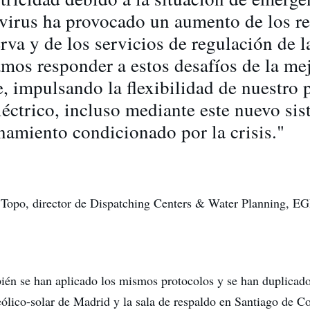
virus ha provocado un aumento de los re
rva y de los servicios de regulación de l
amos responder a estos desafíos de la me
e, impulsando la flexibilidad de nuestro 
léctrico, incluso mediante este nuevo si
namiento condicionado por la crisis."
Topo, director de Dispatching Centers & Water Planning, EGP
én se han aplicado los mismos protocolos y se han duplicado 
 eólico-solar de Madrid y la sala de respaldo en Santiago de C