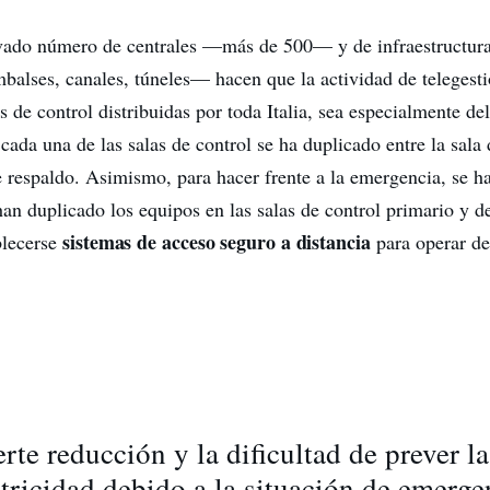
vado número de centrales —más de 500— y de infraestructuras
alses, canales, túneles— hacen que la actividad de telegesti
s de control distribuidas por toda Italia, sea especialmente de
cada una de las salas de control se ha duplicado entre la sala 
de respaldo. Asimismo, para hacer frente a la emergencia, se 
han duplicado los equipos en las salas de control primario y d
sistemas de acceso seguro a distancia
blecerse
para operar de
erte reducción y la dificultad de prever 
ctricidad debido a la situación de emerge