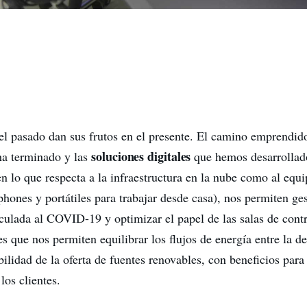
el pasado dan sus frutos en el presente. El camino emprendido
soluciones digitales
a terminado y las
que hemos desarrollado
en lo que respecta a la infraestructura en la nube como al equ
hones y portátiles para trabajar desde casa), nos permiten ge
nculada al COVID-19 y optimizar el papel de las salas de contr
 que nos permiten equilibrar los flujos de energía entre la d
bilidad de la oferta de fuentes renovables, con beneficios para 
los clientes.