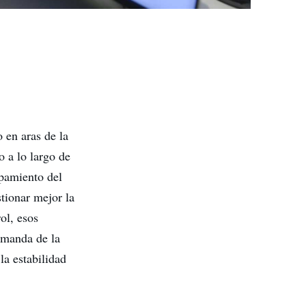
 en aras de la
 a lo largo de
ipamiento del
stionar mejor la
ol, esos
emanda de la
la estabilidad