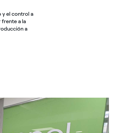
 y el control a
frente a la
producción a