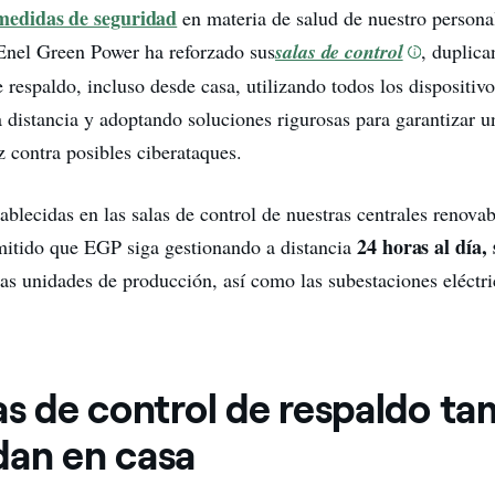
medidas de seguridad
en materia de salud de nuestro persona
Enel Green Power ha reforzado sus
salas de control
, duplica
 respaldo, incluso desde casa, utilizando todos los dispositiv
a distancia y adoptando soluciones rigurosas para garantizar 
z contra posibles ciberataques.
blecidas en las salas de control de nuestras centrales renovab
24 horas al día, 
itido que EGP siga gestionando a distancia
las unidades de producción, así como las subestaciones eléctri
as de control de respaldo t
dan en casa