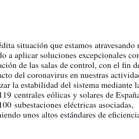
édita situación que estamos atravesando 
do a aplicar soluciones excepcionales co
ción de las salas de control, con el fin d
acto del coronavirus en nuestras activida
zar la estabilidad del sistema mediante l
 119 centrales eólicas y solares de Espa
 100 subestaciones eléctricas asociadas,
iendo unos altos estándares de eficienci