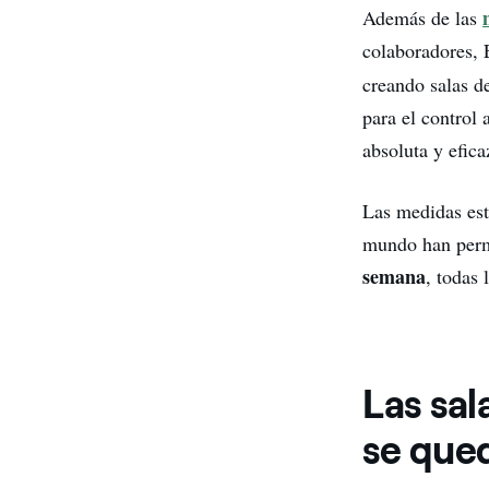
Además de las
colaboradores, 
creando salas de
para el control 
absoluta y efica
Las medidas esta
mundo han perm
semana
, todas 
Las sal
se que