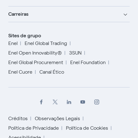
Carreiras
Sites de grupo
Enel
Enel Global Trading
Enel Open Innovability®
3SUN
Enel Global Procurement
Enel Foundation
Enel Cuore
Canal Ético
Créditos
Observações Legais
Política de Privacidade
Política de Cookies
Acessibilidade
English