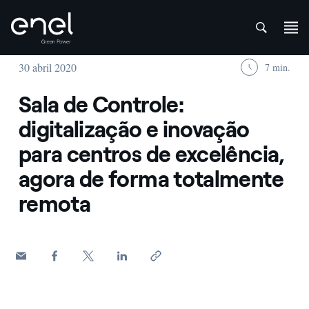
att
Skip to content
30 abril 2020
7 min.
Sala de Controle:
digitalização e inovação
para centros de excelência,
agora de forma totalmente
remota