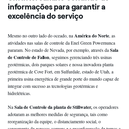
informações para garantir a
excelência do serviço
América do Norte
Mesmo no outro lado do oceado, na
, as
atividades nas salas de controle da Enel Green Power
nunca
Sala
pararam. No estado de Nevada, por exemplo, através da
de Controle de Fallon
, seguimos gerenciando três usinas
geotérmicas, dois parques solares e nossa inovadora planta
geotérmica de Cove Fort, em Sulfurdale, estado de Utah, a
primeira usina energética de grande porte do mundo capaz de
integrar com sucesso as tecnologias geotérmicas e
hidrelétricas.
Sala de Controle da planta de Stillwater,
Na
os operadores
adotaram as melhores medidas de segurança, tais como
reorganização da equipe, o distanciamento social, o
saneamento de espaços comuns e a reconfiguração de turnos a