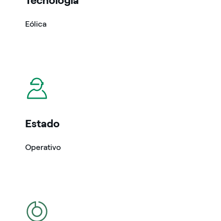
Tecnología
Eólica
icono
Estado
Operativo
icono