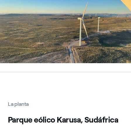
La planta
Parque eólico Karusa, Sudáfrica