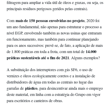
filtragem para ampliar a vida útil de óleos e graxas, ou seja, os
principais resíduos perigosos geridos pelas centrais).
mais de 150 pessoas envolvidas no projeto
Com
, 2020 foi
um ano fundamental, não apenas para estruturar o processo a
nível EGP, envolvendo também as novas usinas que entraram
em funcionamento, mas também para continuar planejando
para os anos sucessivos: prevê-se, de fato, a aplicação de mais
14.000
de 1.800 práticas em toda a frota, com um total de
práticas sustentáveis até o fim de 2021
. Alguns exemplos?
A substituição dos interruptores com gás SF6, o uso de
vernizes e óleos ecologicamente coretos e a instalação de
distribuidores de água em todas as centrais no lugar das
plástico
garrafas de
, para desincentivar ainda mais o emprego
deste material, em linha com a estratégia do Grupo em vigor
para escritórios e canteiros de obras.