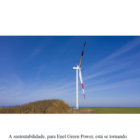
helice eolica
A sustentabilidade, para Enel Green Power, está se tornando