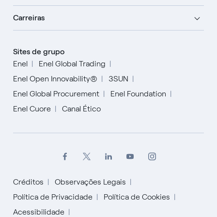
Carreiras
Sites de grupo
Enel
Enel Global Trading
Enel Open Innovability®
3SUN
Enel Global Procurement
Enel Foundation
Enel Cuore
Canal Ético
Créditos
Observações Legais
Política de Privacidade
Política de Cookies
Acessibilidade
English