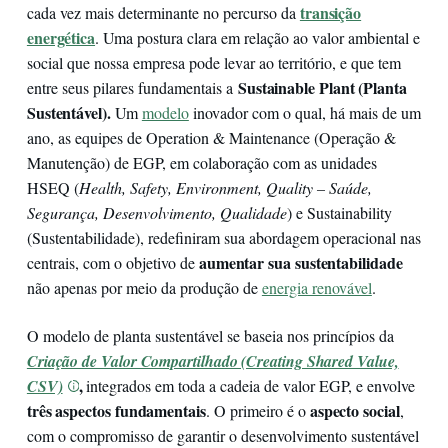
transição
cada vez mais determinante no percurso da
energética
. Uma postura clara em relação ao valor ambiental e
social que nossa empresa pode levar ao território, e que tem
Sustainable Plant (Planta
entre seus pilares fundamentais a
Sustentável).
Um
modelo
inovador com o qual, há mais de um
ano, as equipes de Operation & Maintenance (Operação &
Manutenção) de EGP, em colaboração com as unidades
HSEQ (
Health, Safety, Environment, Quality – Saúde,
Segurança, Desenvolvimento, Qualidade
) e Sustainability
(Sustentabilidade), redefiniram sua abordagem operacional nas
aumentar sua sustentabilidade
centrais, com o objetivo de
não apenas por meio da produção de
energia renovável
.
O modelo de planta sustentável se baseia nos princípios da
Criação de Valor Compartilhado (Creating Shared Value,
,
CSV)
integrados em toda a cadeia de valor EGP, e envolve
três aspectos fundamentais
aspecto social
. O primeiro é o
,
com o compromisso de garantir o desenvolvimento sustentável