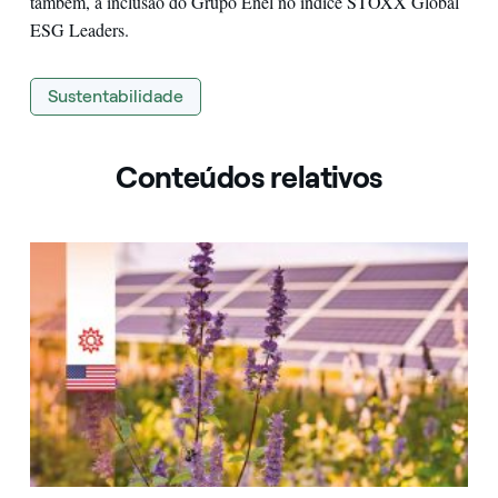
também, à inclusão do Grupo Enel no índice STOXX Global
ESG Leaders.
Sustentabilidade
Conteúdos relativos