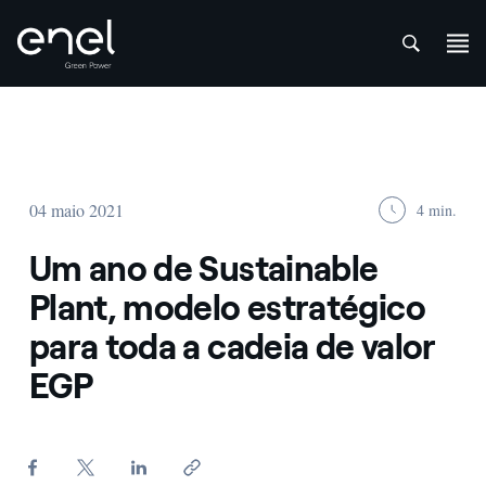
att
Skip to content
04 maio 2021
4 min.
Um ano de Sustainable
Plant, modelo estratégico
para toda a cadeia de valor
EGP