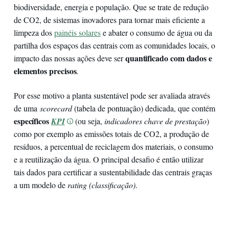
biodiversidade, energia e população. Que se trate de redução
de CO2, de sistemas inovadores para tornar mais eficiente a
limpeza dos
painéis solares
e abater o consumo de água ou da
partilha dos espaços das centrais com as comunidades locais, o
quantificado com dados e
impacto das nossas ações deve ser
elementos precisos
.
Por esse motivo a planta sustentável pode ser avaliada através
de uma
scorecard
(tabela de pontuação) dedicada, que contém
específicos
KPI
(ou seja,
indicadores chave de prestação
)
como por exemplo as emissões totais de CO2, a produção de
resíduos, a percentual de reciclagem dos materiais, o consumo
e a reutilização da água. O principal desafio é então utilizar
tais dados para certificar a sustentabilidade das centrais graças
a um modelo de
rating (classificação)
.