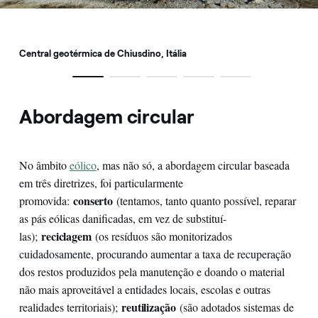
Central geotérmica de Chiusdino, Itália
Abordagem circular
No âmbito
eólico
, mas não só, a abordagem circular baseada
em três diretrizes, foi particularmente
conserto
promovida:
(tentamos, tanto quanto possível, reparar
as pás eólicas danificadas, em vez de substituí-
reciclagem
las);
(os resíduos são monitorizados
cuidadosamente, procurando aumentar a taxa de recuperação
dos restos produzidos pela manutenção e doando o material
não mais aproveitável a entidades locais, escolas e outras
reutilização
realidades territoriais);
(são adotados sistemas de