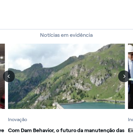
Notícias em evidência
Inovação
In
ve
Com Dam Behavior, o futuro da manutenção das
Ei