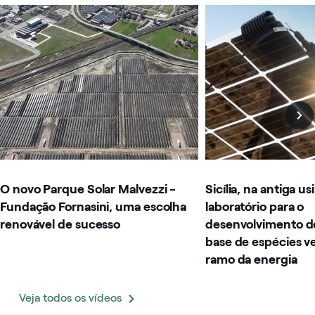
Image that describe the search result
Image that describe t
O novo Parque Solar Malvezzi -
Sicília, na antiga u
Fundação Fornasini, uma escolha
laboratório para o
renovável de sucesso
desenvolvimento de
base de espécies ve
ramo da energia
Veja todos os vídeos