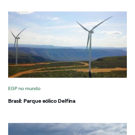
Image that describe the search result
EGP no mundo
Brasil: Parque eólico Delfina
Image that describe the search result