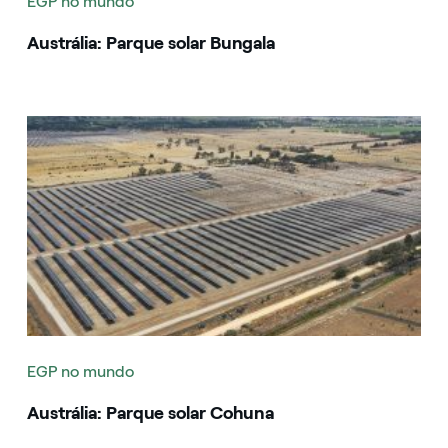
EGP no mundo
Austrália: Parque solar Bungala
Image that describe the search result
EGP no mundo
Austrália: Parque solar Cohuna