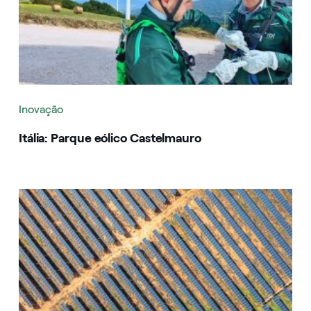
Inovação
Itália: Parque eólico Castelmauro
Image that describe the search result