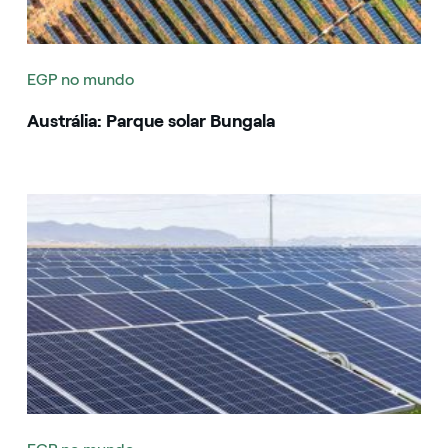
EGP no mundo
Austrália: Parque solar Bungala
Image that describe the search result