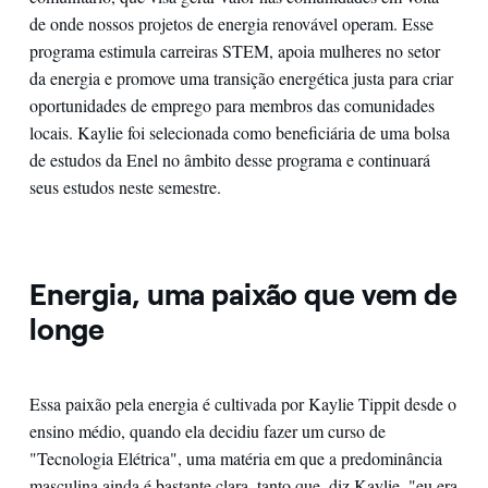
de onde nossos projetos de energia renovável operam. Esse
programa estimula carreiras STEM, apoia mulheres no setor
da energia e promove uma transição energética justa para criar
oportunidades de emprego para membros das comunidades
locais. Kaylie foi selecionada como beneficiária de uma bolsa
de estudos da Enel no âmbito desse programa e continuará
seus estudos neste semestre.
Energia, uma paixão que vem de
longe
Essa paixão pela energia é cultivada por Kaylie Tippit desde o
ensino médio, quando ela decidiu fazer um curso de
"Tecnologia Elétrica", uma matéria em que a predominância
masculina ainda é bastante clara, tanto que, diz Kaylie, "eu era