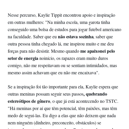
Nesse percurso, Kaylie Tippit encontrou apoio e inspiração
em outras mulheres: "Na minha escola, uma garota tinha
conseguido uma bolsa de estudos para jogar futebol americano
não estava sozinha
na faculdade. Saber que eu
, saber que
outra pessoa tinha chegado lá, me inspirou muito e me deu
me apaixonei pelo
forças para não desistir. Mesmo quando
setor de
energia
no
início, os rapazes eram muito duros
comigo, não me respeitavam ou se sentiam intimidados, mas
mesmo assim achavam que eu não me encaixava".
Se a inspiração foi tão importante para ela, Kaylie espera que
, quebrando
outras meninas possam seguir seus passos
estereótipos de gênero
, o que já está acontecendo no TSTC.
"Há meninas por aí que têm potencial, têm paixões, mas têm
medo de segui-las. Eu digo a elas que não deixem que nada
nem ninguém (dinheiro, preconceito, obstáculos) se