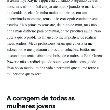
E assim hoje Kaylie Tippit está cursando o segundo de três
anos, mas não foi fácil chegar até aqui. Quando se matriculou
na faculdade, ela não tinha muito dinheiro e, em um
determinado momento, temeu não conseguir continuar seus
estudos. "No primeiro semestre, dei tudo de mim, mas não
tinha mais dinheiro para continuar, então procurei ajuda. Não
queria que o problema financeiro me impedisse de realizar
meus sonhos. Meus professores viram que eu estava me
esforçando e me ajudaram a procurar soluções. Então, me
inscrevi para tentar obter uma bolsa de estudos da Enel Green
Power e não acreditei quando soube que tinha conseguido.
Essa bolsa mudou minha vida e permitirá que eu me torne a
mulher que quero ser".
A coragem de todas as
mulheres jovens