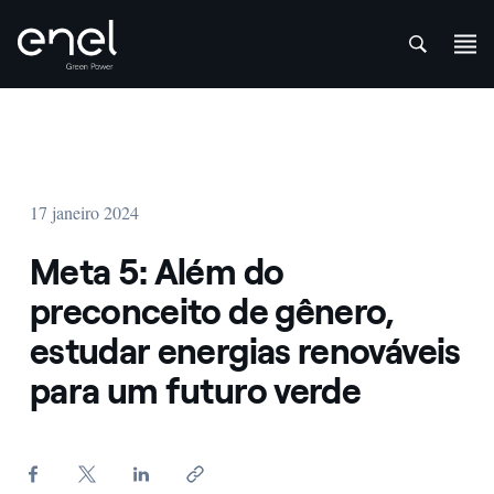
att
Skip to content
17 janeiro 2024
Meta 5: Além do
preconceito de gênero,
estudar energias renováveis
para um futuro verde