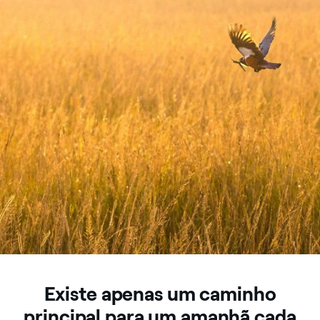
Existe apenas um caminho
principal para um amanhã cada