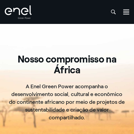
att
Skip to content
Nosso compromisso na
África
A Enel Green Power acompanha o
desenvolvimento social, cultural e econômico
do continente africano por meio de projetos de
sustentabilidade e criação de valor
compartilhado.