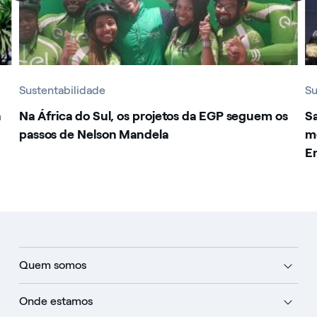
Sustentabilidade
Su
a
Na África do Sul, os projetos da EGP seguem os
S
passos de Nelson Mandela
m
E
Quem somos
Onde estamos