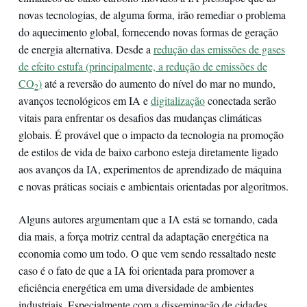
novas tecnologias, de alguma forma, irão remediar o problema
do aquecimento global, fornecendo novas formas de geração
de energia alternativa. Desde a
redução das emissões de gases
de efeito estufa (principalmente, a redução de emissões de
CO
)
até a reversão do aumento do nível do mar no mundo,
2
avanços tecnológicos em IA e
digitalização
conectada serão
vitais para enfrentar os desafios das mudanças climáticas
globais. É provável que o impacto da tecnologia na promoção
de estilos de vida de baixo carbono esteja diretamente ligado
aos avanços da IA, experimentos de aprendizado de máquina
e novas práticas sociais e ambientais orientadas por algoritmos.
Alguns autores argumentam que a IA está se tornando, cada
dia mais, a força motriz central da adaptação energética na
economia como um todo. O que vem sendo ressaltado neste
caso é o fato de que a IA foi orientada para promover a
eficiência energética em uma diversidade de ambientes
industriais. Especialmente com a disseminação de cidades