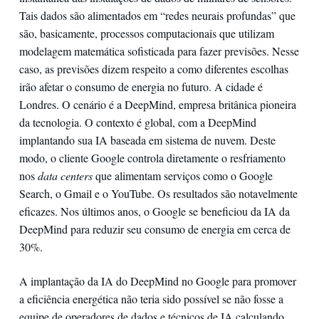
Tais dados são alimentados em “redes neurais profundas” que
são, basicamente, processos computacionais que utilizam
modelagem matemática sofisticada para fazer previsões. Nesse
caso, as previsões dizem respeito a como diferentes escolhas
irão afetar o consumo de energia no futuro. A cidade é
Londres. O cenário é a DeepMind, empresa britânica pioneira
da tecnologia. O contexto é global, com a DeepMind
implantando sua IA baseada em sistema de nuvem. Deste
modo, o cliente Google controla diretamente o resfriamento
nos
data centers
que alimentam serviços como o Google
Search, o Gmail e o YouTube. Os resultados são notavelmente
eficazes. Nos últimos anos, o Google se beneficiou da IA da
DeepMind para reduzir seu consumo de energia em cerca de
30%.
A implantação da IA do DeepMind no Google para promover
a eficiência energética não teria sido possível se não fosse a
equipe de operadores de dados e técnicos de IA calculando,