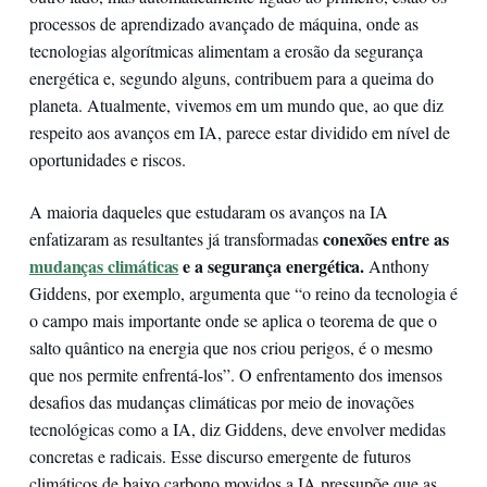
processos de aprendizado avançado de máquina, onde as
tecnologias algorítmicas alimentam a erosão da segurança
energética e, segundo alguns, contribuem para a queima do
planeta. Atualmente, vivemos em um mundo que, ao que diz
respeito aos avanços em IA, parece estar dividido em nível de
oportunidades e riscos.
A maioria daqueles que estudaram os avanços na IA
conexões entre as
enfatizaram as resultantes já transformadas
mudanças climáticas
e a segurança energética.
Anthony
Giddens, por exemplo, argumenta que “o reino da tecnologia é
o campo mais importante onde se aplica o teorema de que o
salto quântico na energia que nos criou perigos, é o mesmo
que nos permite enfrentá-los”. O enfrentamento dos imensos
desafios das mudanças climáticas por meio de inovações
tecnológicas como a IA, diz Giddens, deve envolver medidas
concretas e radicais. Esse discurso emergente de futuros
climáticos de baixo carbono movidos a IA pressupõe que as