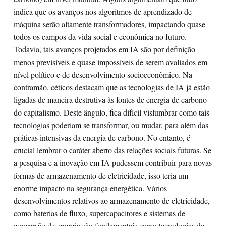
indica que os avanços nos algoritmos de aprendizado de
máquina serão altamente transformadores, impactando quase
todos os campos da vida social e econômica no futuro.
Todavia, tais avanços projetados em IA são por definição
menos previsíveis e quase impossíveis de serem avaliados em
nível político e de desenvolvimento socioeconômico. Na
contramão, céticos destacam que as tecnologias de IA já estão
ligadas de maneira destrutiva às fontes de energia de carbono
do capitalismo. Deste ângulo, fica difícil vislumbrar como tais
tecnologias poderiam se transformar, ou mudar, para além das
práticas intensivas da energia de carbono. No entanto, é
crucial lembrar o caráter aberto das relações sociais futuras. Se
a pesquisa e a inovação em IA pudessem contribuir para novas
formas de armazenamento de eletricidade, isso teria um
enorme impacto na segurança energética. Vários
desenvolvimentos relativos ao armazenamento de eletricidade,
como baterias de fluxo, supercapacitores e sistemas de
conversão de energia são fundamentais como tecnologias de