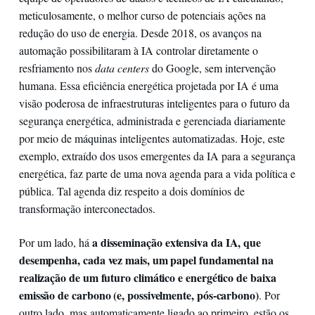
meticulosamente, o melhor curso de potenciais ações na
redução do uso de energia. Desde 2018, os avanços na
automação possibilitaram à IA controlar diretamente o
resfriamento nos
data centers
do Google, sem intervenção
humana. Essa eficiência energética projetada por IA é uma
visão poderosa de infraestruturas inteligentes para o futuro da
segurança energética, administrada e gerenciada diariamente
por meio de máquinas inteligentes automatizadas. Hoje, este
exemplo, extraído dos usos emergentes da IA para a segurança
energética, faz parte de uma nova agenda para a vida política e
pública. Tal agenda diz respeito a dois domínios de
transformação interconectados.
a disseminação extensiva da IA, que
Por um lado, há
desempenha, cada vez mais, um papel fundamental na
realização de um futuro climático e energético de baixa
emissão de carbono (e, possivelmente, pós-carbono)
. Por
outro lado, mas automaticamente ligado ao primeiro, estão os