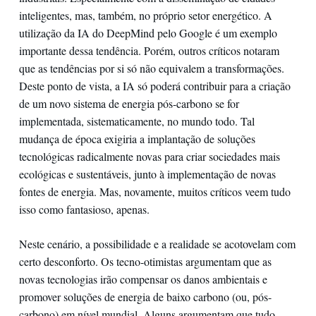
inteligentes, mas, também, no próprio setor energético. A
utilização da IA do DeepMind pelo Google é um exemplo
importante dessa tendência. Porém, outros críticos notaram
que as tendências por si só não equivalem a transformações.
Deste ponto de vista, a IA só poderá contribuir para a criação
de um novo sistema de energia pós-carbono se for
implementada, sistematicamente, no mundo todo. Tal
mudança de época exigiria a implantação de soluções
tecnológicas radicalmente novas para criar sociedades mais
ecológicas e sustentáveis, junto à implementação de novas
fontes de energia. Mas, novamente, muitos críticos veem tudo
isso como fantasioso, apenas.
Neste cenário, a possibilidade e a realidade se acotovelam com
certo desconforto. Os tecno-otimistas argumentam que as
novas tecnologias irão compensar os danos ambientais e
promover soluções de energia de baixo carbono (ou, pós-
carbono) em nível mundial. Alguns argumentam que tudo