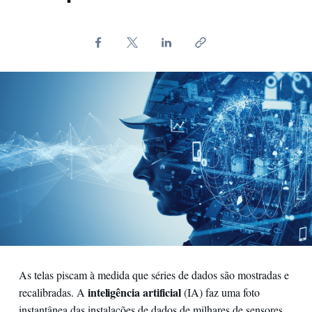
As telas piscam à medida que séries de dados são mostradas e
inteligência artificial
recalibradas. A
(IA) faz uma foto
instantânea das instalações de dados de milhares de sensores.