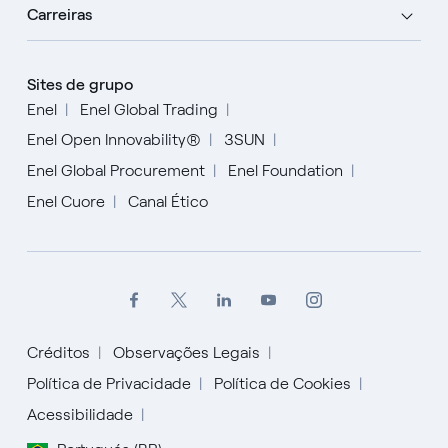
Carreiras
Sites de grupo
Enel
Enel Global Trading
Enel Open Innovability®
3SUN
Enel Global Procurement
Enel Foundation
Enel Cuore
Canal Ético
Créditos
Observações Legais
Política de Privacidade
Política de Cookies
English
Acessibilidade