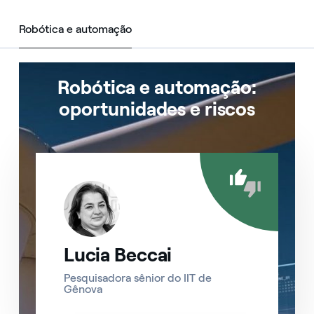
Robótica e automação
Robótica e automação
Robótica e automação:
oportunidades e riscos
Lucia Beccai
Pesquisadora sênior do IIT de
Gênova