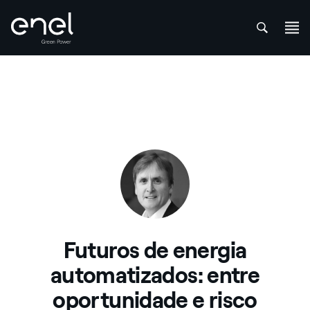
att
Skip to content
Futuros de energia
automatizados: entre
oportunidade e risco