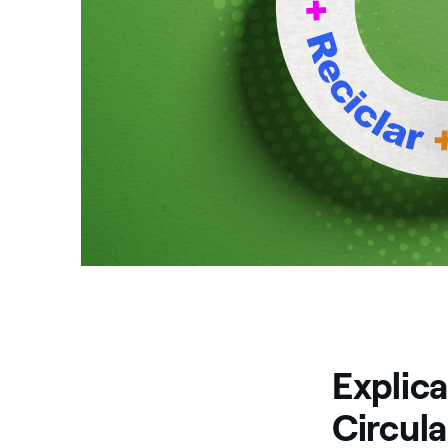
Explic
Circula