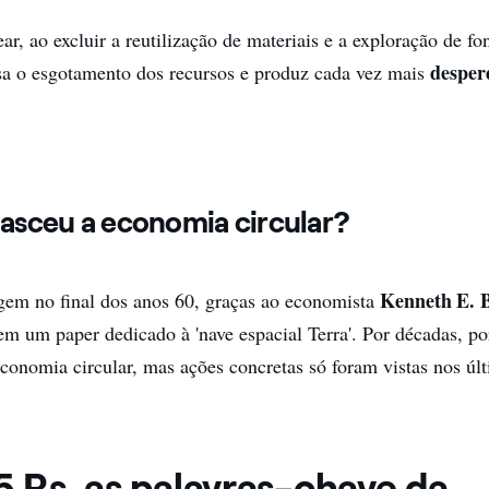
r, ao excluir a reutilização de materiais e a exploração de fo
desper
sa o esgotamento dos recursos e produz cada vez mais
sceu a economia circular?
Kenneth E. 
igem no final dos anos 60, graças ao economista
 em um paper dedicado à 'nave espacial Terra'. Por décadas, po
conomia circular, mas ações concretas só foram vistas nos úl
5 Rs, as palavras-chave da