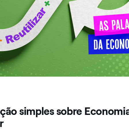
ação simples sobre Economi
r