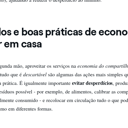
os e boas práticas de econ
r em casa
gunda mão, aproveitar os serviços na
economia do compartil
r tudo que é
descartável
são algumas das ações mais simples 
evitar desperdícios
 prática. É igualmente importante
, produ
esíduos possível - por exemplo, de alimentos, calibrar as com
lmente consumido - e recolocar em circulação tudo o que pod
mo em diferentes formas.