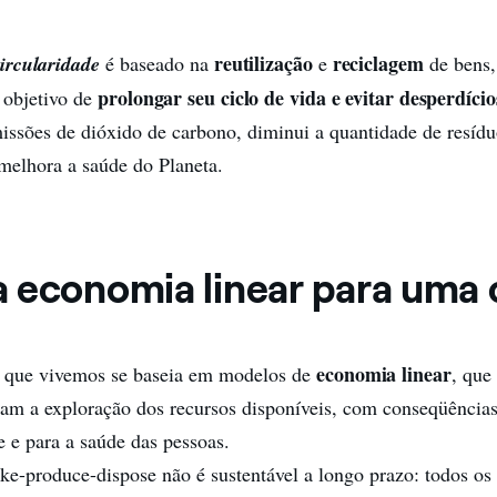
reutilização
reciclagem
ircularidade
é baseado na
e
de bens,
prolongar seu ciclo de vida e evitar desperdício
 objetivo de
missões de dióxido de carbono, diminui a quantidade de resíd
melhora a saúde do Planeta.
 economia linear para uma c
economia linear
 que vivemos se baseia em modelos de
, qu
sam a exploração dos recursos disponíveis, com conseqüências
 e para a saúde das pessoas.
e-produce-dispose não é sustentável a longo prazo: todos os