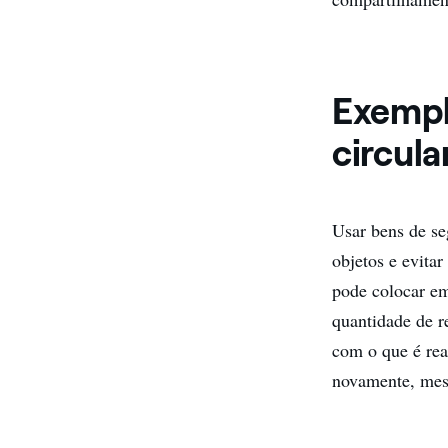
Exempl
circula
Usar bens de se
objetos e evita
pode colocar em
quantidade de r
com o que é rea
novamente, mes