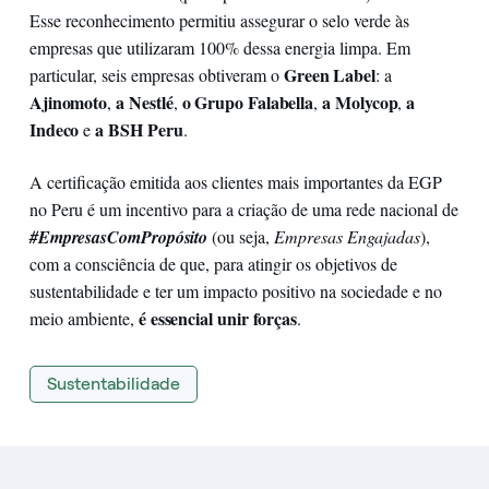
Esse reconhecimento permitiu assegurar o selo verde às
empresas que utilizaram 100% dessa energia limpa. Em
Green Label
particular, seis empresas obtiveram o
: a
Ajinomoto
a Nestlé
o Grupo Falabella
a Molycop
a
,
,
,
,
Indeco
a BSH Peru
e
.
A certificação emitida aos clientes mais importantes da EGP
no Peru é um incentivo para a criação de uma rede nacional de
#EmpresasComPropósito
(ou seja,
Empresas Engajadas
),
com a consciência de que, para atingir os objetivos de
sustentabilidade e ter um impacto positivo na sociedade e no
é essencial unir forças
meio ambiente,
.
Sustentabilidade