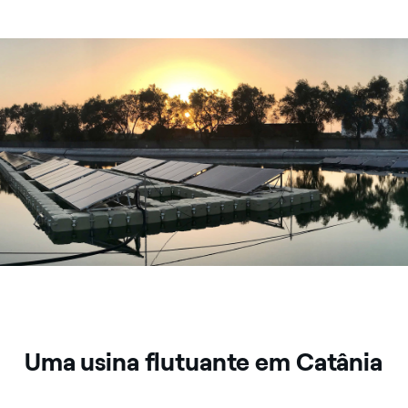
Usina solar flutuante
Uma usina flutuante em Catânia