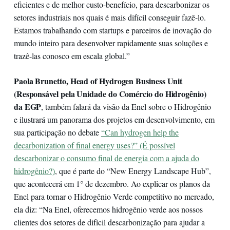
eficientes e de melhor custo-benefício, para descarbonizar os
setores industriais nos quais é mais difícil conseguir fazê-lo.
Estamos trabalhando com startups e parceiros de inovação do
mundo inteiro para desenvolver rapidamente suas soluções e
trazê-las conosco em escala global.”
Paola Brunetto, Head of Hydrogen Business Unit
(Responsável pela Unidade do Comércio do Hidrogênio)
da EGP
, também falará da visão da Enel sobre o Hidrogênio
e ilustrará um panorama dos projetos em desenvolvimento, em
sua participação no debate
“Can hydrogen help the
decarbonization of final energy uses?” (É possível
descarbonizar o consumo final de energia com a ajuda do
hidrogênio?)
, que é parte do “New Energy Landscape Hub”,
que acontecerá em 1° de dezembro. Ao explicar os planos da
Enel para tornar o Hidrogênio Verde competitivo no mercado,
ela diz: “Na Enel, oferecemos hidrogênio verde aos nossos
clientes dos setores de difícil descarbonização para ajudar a