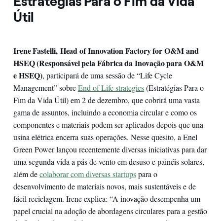
Estratégias Para o Fim da Vida
Útil
Irene Fastelli, Head of Innovation Factory for O&M and
HSEQ (Responsável pela Fábrica da Inovação para O&M
e HSEQ)
, participará de uma sessão de “Life Cycle
Management” sobre
End of Life strategies
(Estratégias Para o
Fim da Vida Útil) em 2 de dezembro, que cobrirá uma vasta
gama de assuntos, incluindo a economia circular e como os
componentes e materiais podem ser aplicados depois que una
usina elétrica encerra suas operações. Nesse quesito, a Enel
Green Power lançou recentemente diversas iniciativas para dar
uma segunda vida a pás de vento em desuso e painéis solares,
além de
colaborar com diversas startups
para o
desenvolvimento de materiais novos, mais sustentáveis e de
fácil reciclagem. Irene explica: “A inovação desempenha um
papel crucial na adoção de abordagens circulares para a gestão