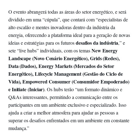
O evento abrangerá todas as áreas do setor energético, e será
dividido em uma “cúpula”, que contará com “especialistas de
alto escalão e mentes inovadoras dentro da indústria da
energia, oferecendo a plataforma ideal para a geração de novas
desafios da indústria
ideias e estratégias para os futuros
,” e
New Energy
sete “live hubs” individuais, com os temas
Landscape (Novo Cenário Energético), Grids (Redes),
Data (Dados), Energy Markets (Mercados do Setor
Energético), Lifecycle Management (Gestão do Ciclo de
Vida), Empowered Consumer (Consumidor Empoderado)
e Initiate (Iniciar)
. Os hubs terão “um formato dinâmico e
Q&As interessantes, permitindo a comunicação entre os
participantes em um ambiente exclusivo e especializado. Isso
ajuda a criar a melhor atmosfera para ajudar as pessoas a
superar os desafios enfrentados em um ambiente em constante
mudança.”