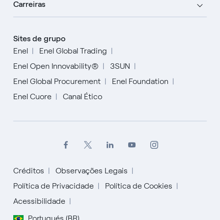
Carreiras
Sites de grupo
Enel
Enel Global Trading
Enel Open Innovability®
3SUN
Enel Global Procurement
Enel Foundation
Enel Cuore
Canal Ético
Créditos
Observações Legais
Política de Privacidade
Política de Cookies
English
Acessibilidade
Portugués (BR)