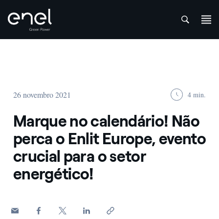
att
Skip to content
26 novembro 2021
4 min.
Marque no calendário! Não
perca o Enlit Europe, evento
crucial para o setor
energético!