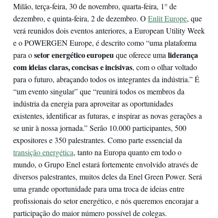
Milão, terça-feira, 30 de novembro, quarta-feira, 1° de
dezembro, e quinta-feira, 2 de dezembro. O
Enlit Europe
, que
verá reunidos dois eventos anteriores, a European Utility Week
e o POWERGEN Europe, é descrito como “uma plataforma
setor energético europeu
liderança
para o
que oferece uma
com ideias claras, concisas e incisivas
, com o olhar voltado
para o futuro, abraçando todos os integrantes da indústria.” É
“um evento singular” que “reunirá todos os membros da
indústria da energia para aproveitar as oportunidades
existentes, identificar as futuras, e inspirar as novas gerações a
se unir à nossa jornada.” Serão 10.000 participantes, 500
expositores e 350 palestrantes. Como parte essencial da
transição energética
, tanto na Europa quanto em todo o
mundo, o Grupo Enel estará fortemente envolvido através de
diversos palestrantes, muitos deles da Enel Green Power. Será
uma grande oportunidade para uma troca de ideias entre
profissionais do setor energético, e nós queremos encorajar a
participação do maior número possível de colegas.