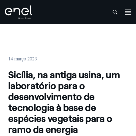
att
Skip to content
14 março 2023
Sicília, na antiga usina, um
laboratório para o
desenvolvimento de
tecnologia à base de
espécies vegetais para o
ramo da energia