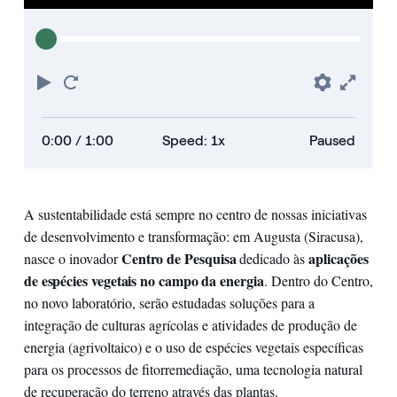
Play
Restart
Prefere
Full
0:00
/ 1:00
Speed: 1x
Paused
A sustentabilidade está sempre no centro de nossas iniciativas
de desenvolvimento e transformação: em Augusta (Siracusa),
Centro de Pesquisa
aplicações
nasce o inovador
dedicado às
de espécies vegetais no campo da energia
. Dentro do Centro,
no novo laboratório, serão estudadas soluções para a
integração de culturas agrícolas e atividades de produção de
energia (agrivoltaico) e o uso de espécies vegetais específicas
para os processos de fitorremediação, uma tecnologia natural
de recuperação do terreno através das plantas.