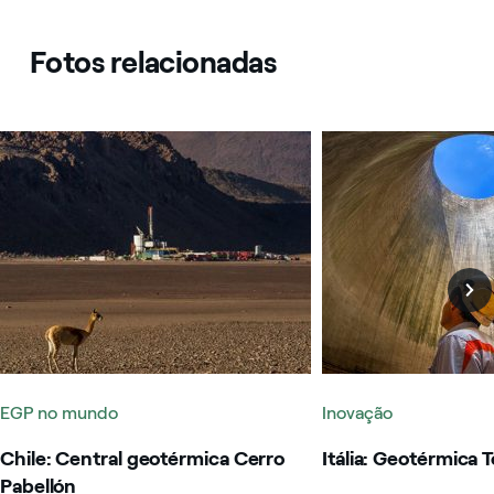
Fotos relacionadas
Chile: Central geotérmica Cerro Pabellón
Itália: Geotérmica To
EGP no mundo
Inovação
Chile: Central geotérmica Cerro
Itália: Geotérmica 
Pabellón