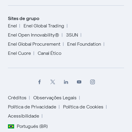
Sites de grupo
Enel
Enel Global Trading
Enel Open Innovability®
3SUN
Enel Global Procurement
Enel Foundation
Enel Cuore
Canal Ético
Créditos
Observações Legais
Política de Privacidade
Política de Cookies
Acessibilidade
English
Portugués (BR)
Español