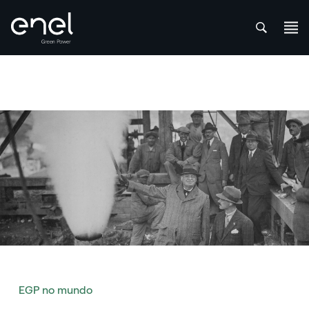
att
Skip to content
EGP no mundo