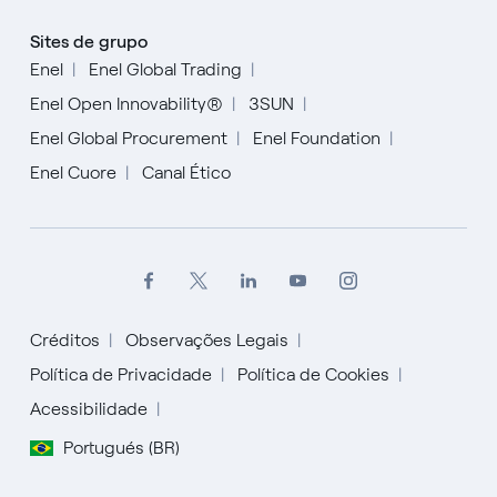
Sites de grupo
Enel
Enel Global Trading
Enel Open Innovability®
3SUN
Enel Global Procurement
Enel Foundation
Enel Cuore
Canal Ético
Créditos
Observações Legais
Política de Privacidade
Política de Cookies
Acessibilidade
English
Portugués (BR)
Español