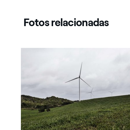
Fotos relacionadas
África do Sul: Parque eólico de Gibson Bay