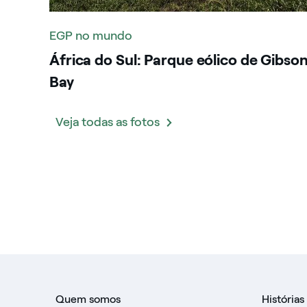
EGP no mundo
África do Sul: Parque eólico de Gibso
Bay
Veja todas as fotos
Quem somos
Histórias