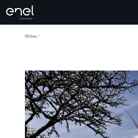
Skip to content
Mídias
África do Sul: Parque eólico de Nojoli