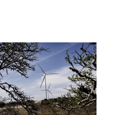
frica do Sul: Parque eólico de Nojoli