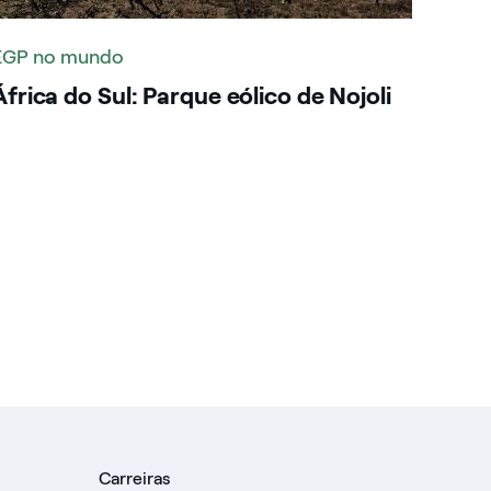
EGP no mundo
África do Sul: Parque eólico de Nojoli
Carreiras