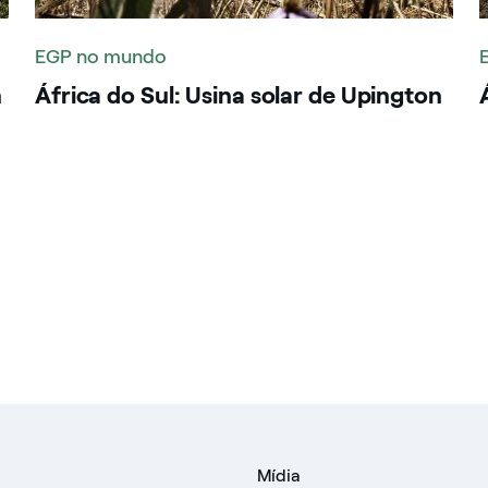
EGP no mundo
n
África do Sul: Usina solar de Upington
Mídia