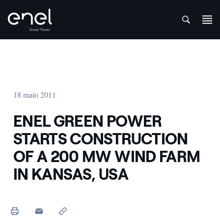
att
Skip to content
18 maio 2011
ENEL GREEN POWER
STARTS CONSTRUCTION
OF A 200 MW WIND FARM
IN KANSAS, USA