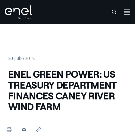
att
Skip to content
20 julho 2012
ENEL GREEN POWER: US
TREASURY DEPARTMENT
FINANCES CANEY RIVER
WIND FARM