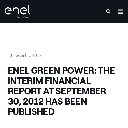
att
Skip to content
13 novembro 2012
ENEL GREEN POWER: THE
INTERIM FINANCIAL
REPORT AT SEPTEMBER
30, 2012 HAS BEEN
PUBLISHED