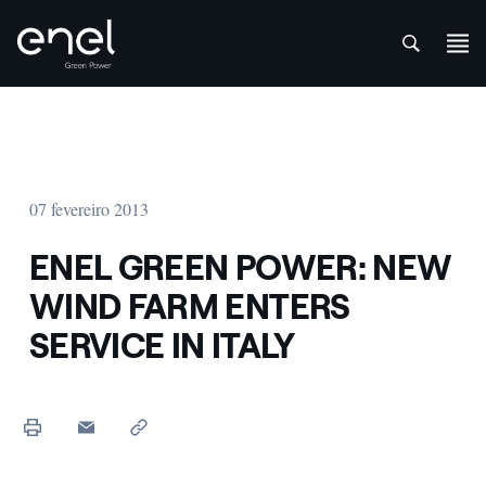
att
Skip to content
07 fevereiro 2013
ENEL GREEN POWER: NEW
WIND FARM ENTERS
SERVICE IN ITALY