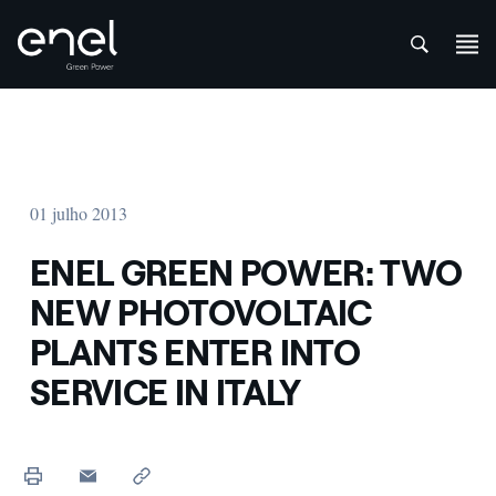
att
Skip to content
01 julho 2013
ENEL GREEN POWER: TWO
NEW PHOTOVOLTAIC
PLANTS ENTER INTO
SERVICE IN ITALY