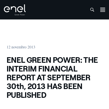
att
Skip to content
12 novembro 2013
ENEL GREEN POWER: THE
INTERIM FINANCIAL
REPORT AT SEPTEMBER
30th, 2013 HAS BEEN
PUBLISHED