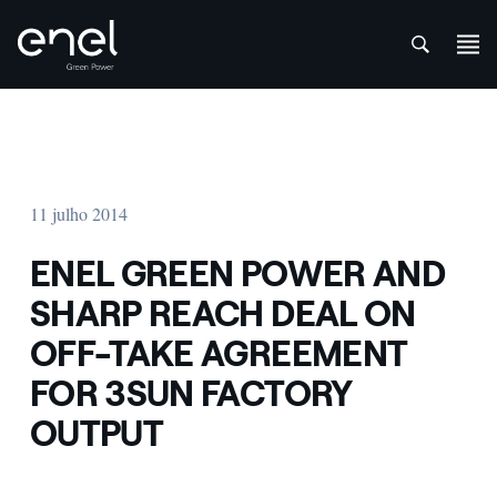
att
Skip to content
11 julho 2014
ENEL GREEN POWER AND
SHARP REACH DEAL ON
OFF-TAKE AGREEMENT
FOR 3SUN FACTORY
OUTPUT