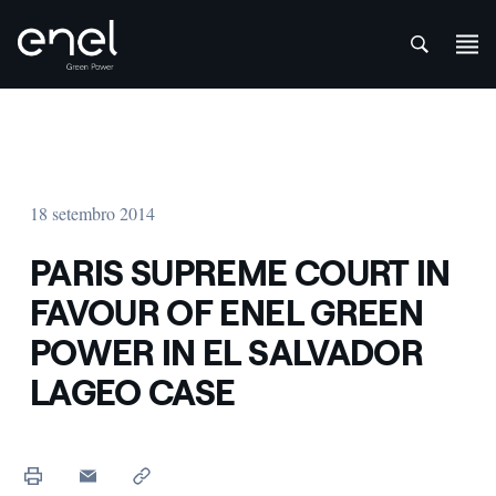
att
Skip to content
18 setembro 2014
PARIS SUPREME COURT IN
FAVOUR OF ENEL GREEN
POWER IN EL SALVADOR
LAGEO CASE