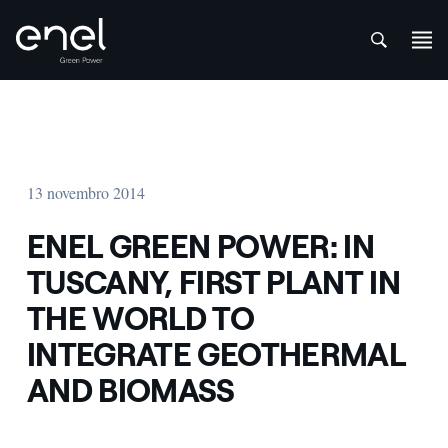
att
Skip to content
13 novembro 2014
ENEL GREEN POWER: IN
TUSCANY, FIRST PLANT IN
THE WORLD TO
INTEGRATE GEOTHERMAL
AND BIOMASS