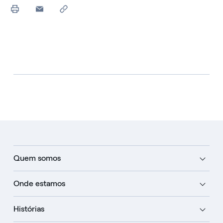
Quem somos
Onde estamos
Histórias