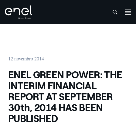
att
Skip to content
12 novembro 2014
ENEL GREEN POWER: THE
INTERIM FINANCIAL
REPORT AT SEPTEMBER
30th, 2014 HAS BEEN
PUBLISHED