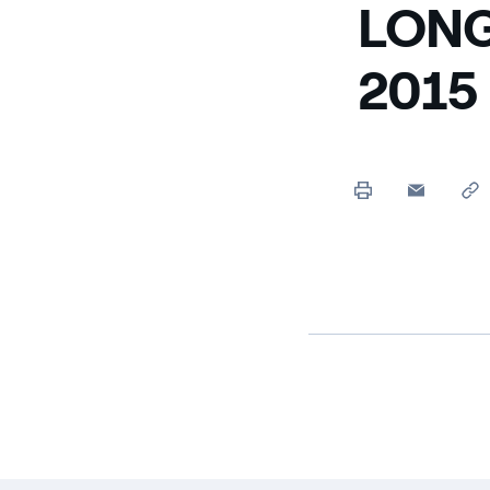
LONG
2015