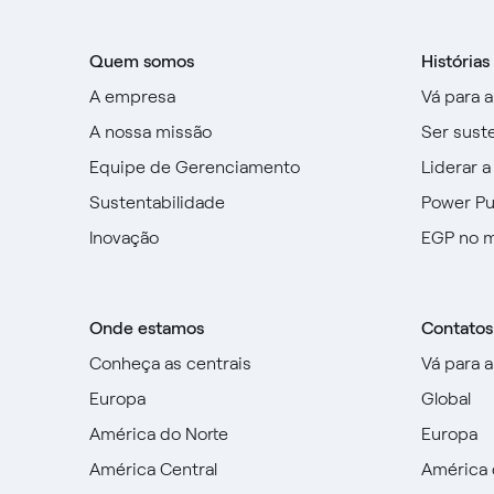
Quem somos
Histórias
A empresa
Vá para 
A nossa missão
Ser sust
Equipe de Gerenciamento
Liderar a
Sustentabilidade
Power P
Inovação
EGP no 
Onde estamos
Contatos
Conheça as centrais
Vá para 
Europa
Global
América do Norte
Europa
América Central
América 