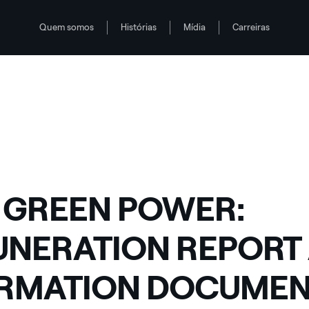
Quem somos
Histórias
Mídia
Carreiras
ORMATION DOCUMENT ON LONG TERM INCENTIVE PLAN 2015 PUBLISHED
 GREEN POWER:
NERATION REPORT
RMATION DOCUMEN