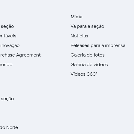
Mídia
a seção
Vá para a seção
entáveis
Notícias
 inovação
Releases para a imprensa
urchase Agreement
Galeria de fotos
mundo
Galeria de vídeos
Vídeos 360º
a seção
do Norte