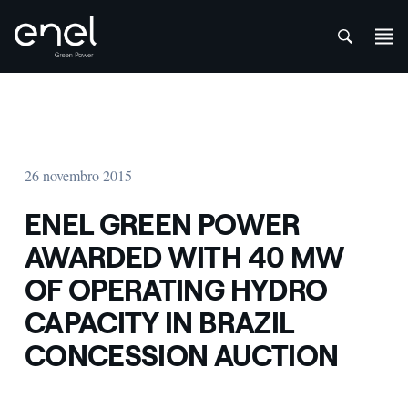
att
Skip to content
26 novembro 2015
ENEL GREEN POWER
AWARDED WITH 40 MW
OF OPERATING HYDRO
CAPACITY IN BRAZIL
CONCESSION AUCTION