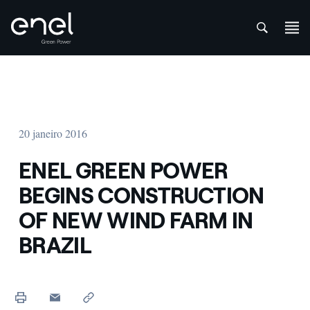
att
Skip to content
20 janeiro 2016
ENEL GREEN POWER
BEGINS CONSTRUCTION
OF NEW WIND FARM IN
BRAZIL