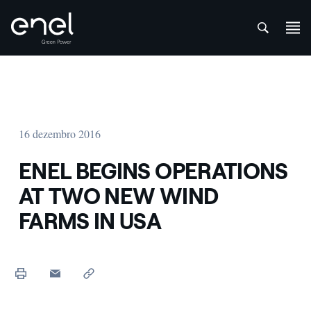
att
Skip to content
16 dezembro 2016
ENEL BEGINS OPERATIONS
AT TWO NEW WIND
FARMS IN USA