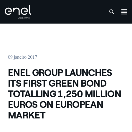
att
Skip to content
09 janeiro 2017
ENEL GROUP LAUNCHES
ITS FIRST GREEN BOND
TOTALLING 1,250 MILLION
EUROS ON EUROPEAN
MARKET