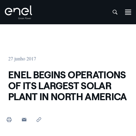
att
Skip to content
27 junho 2017
ENEL BEGINS OPERATIONS
OF ITS LARGEST SOLAR
PLANT IN NORTH AMERICA