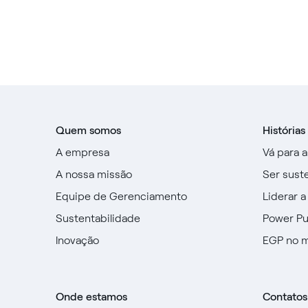
Quem somos
Histórias
A empresa
Vá para 
A nossa missão
Ser sust
Equipe de Gerenciamento
Liderar a
Sustentabilidade
Power P
Inovação
EGP no 
Onde estamos
Contatos