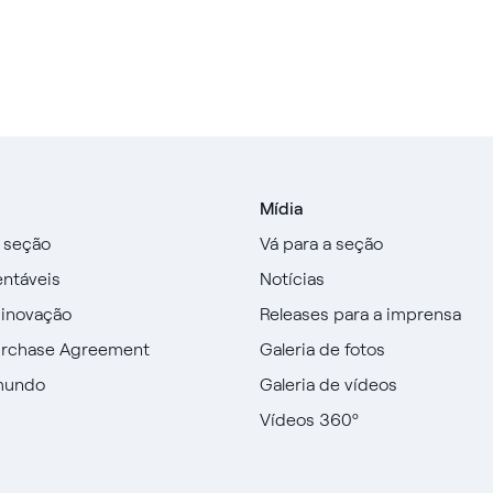
Mídia
a seção
Vá para a seção
entáveis
Notícias
 inovação
Releases para a imprensa
urchase Agreement
Galeria de fotos
mundo
Galeria de vídeos
Vídeos 360º