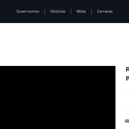
Quem somos
Histórias
Mídia
Carreiras
oma
R
V