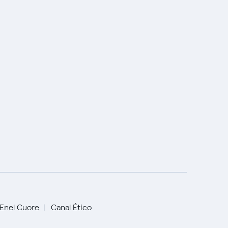
Enel Cuore
Canal Ético