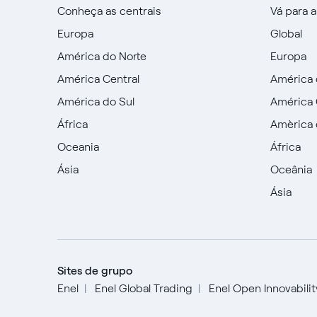
Conheça as centrais
Vá para 
Europa
Global
América do Norte
Europa
América Central
América 
América do Sul
América 
África
Amèrica 
Oceania
África
Ásia
Oceânia
Ásia
Sites de grupo
Enel
Enel Global Trading
Enel Open Innovabili