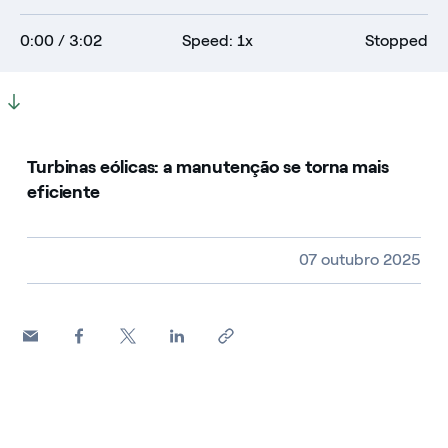
0:00
/ 3:02
Speed: 1x
Stopped
Turbinas eólicas: a manutenção se torna mais
eficiente
Video size, duration and file type
07 outubro 2025